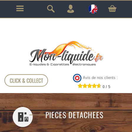
GARANTIE À VIE SUR TOUT LE MATÉRIEL
!!!
Avis de nos clients :
CLICK & COLLECT
0 / 5
PIECES DETACHEES