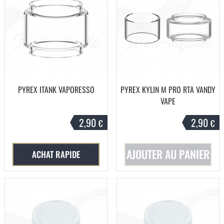
PYREX ITANK VAPORESSO
PYREX KYLIN M PRO RTA VANDY
VAPE
2,90
2,90
€
€
AJOUTER AU PANIER
ACHAT RAPIDE