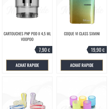
CARTOUCHES PNP POD II 4,5 ML
COQUE VI CLASS SXMINI
VOOPOO
7,90
19,90
€
€
ACHAT RAPIDE
ACHAT RAPIDE