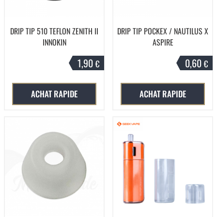
DRIP TIP 510 TEFLON ZENITH II
DRIP TIP POCKEX / NAUTILUS X
INNOKIN
ASPIRE
1,90
0,60
€
€
ACHAT RAPIDE
ACHAT RAPIDE