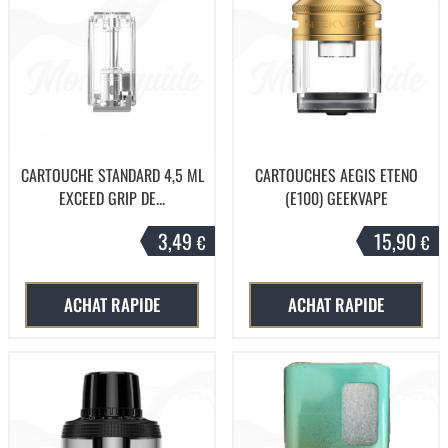
CARTOUCHE STANDARD 4,5 ML
CARTOUCHES AEGIS ETENO
EXCEED GRIP DE...
(E100) GEEKVAPE
3,49
15,90
€
€
ACHAT RAPIDE
ACHAT RAPIDE