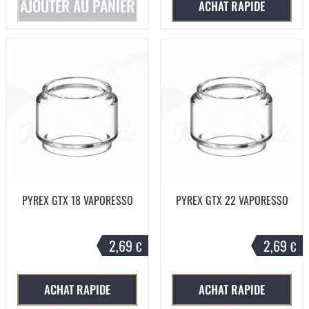
AJOUTER AU PANIER
ACHAT RAPIDE
PYREX GTX 18 VAPORESSO
PYREX GTX 22 VAPORESSO
2,69
2,69
€
€
ACHAT RAPIDE
ACHAT RAPIDE