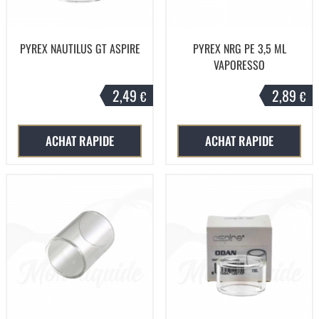
PYREX NAUTILUS GT ASPIRE
PYREX NRG PE 3,5 ML
VAPORESSO
2,49
2,89
€
€
ACHAT RAPIDE
ACHAT RAPIDE