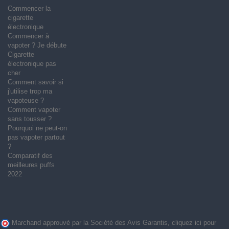
Commencer la
cigarette
électronique
Commencer à
vapoter ? Je débute
Cigarette
électronique pas
cher
Comment savoir si
j'utilise trop ma
vapoteuse ?
Comment vapoter
sans tousser ?
Pourquoi ne peut-on
pas vapoter partout
?
Comparatif des
meilleures puffs
2022
Marchand approuvé par la Société des Avis Garantis,
cliquez ici pour