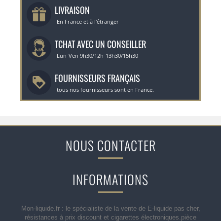
LIVRAISON
En France et à l'étranger
TCHAT AVEC UN CONSEILLER
Lun-Ven 9h30/12h-13h30/15h30
FOURNISSEURS FRANÇAIS
tous nos fournisseurs sont en France.
NOUS CONTACTER
INFORMATIONS
Mon-liquide.fr : le spécialiste de la vente de E-liquide pas cher,
résistances à prix discount et cigarettes électroniques.pièce