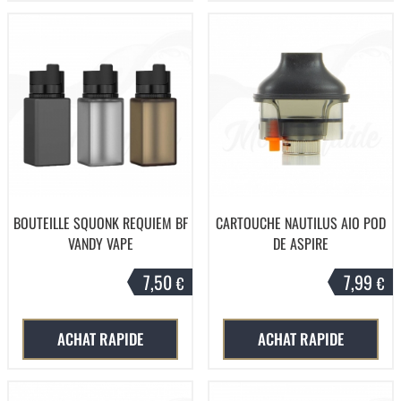
BOUTEILLE SQUONK REQUIEM BF
CARTOUCHE NAUTILUS AIO POD
VANDY VAPE
DE ASPIRE
7,50
7,99
€
€
ACHAT RAPIDE
ACHAT RAPIDE