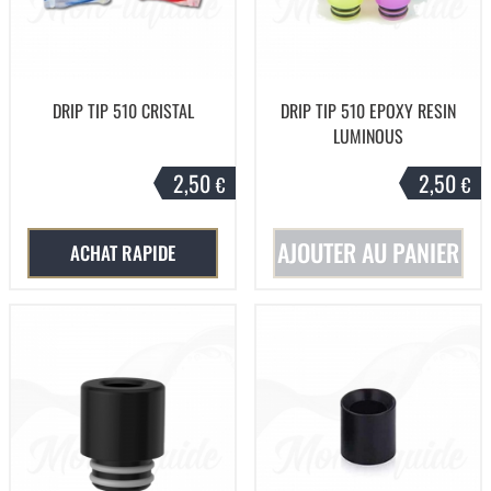
DRIP TIP 510 CRISTAL
DRIP TIP 510 EPOXY RESIN
LUMINOUS
2,50
2,50
€
€
AJOUTER AU PANIER
ACHAT RAPIDE