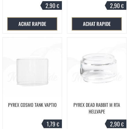
2,90
2,90
€
€
ACHAT RAPIDE
ACHAT RAPIDE
PYREX COSMO TANK VAPTIO
PYREX DEAD RABBIT M RTA
HELLVAPE
1,79
2,90
€
€