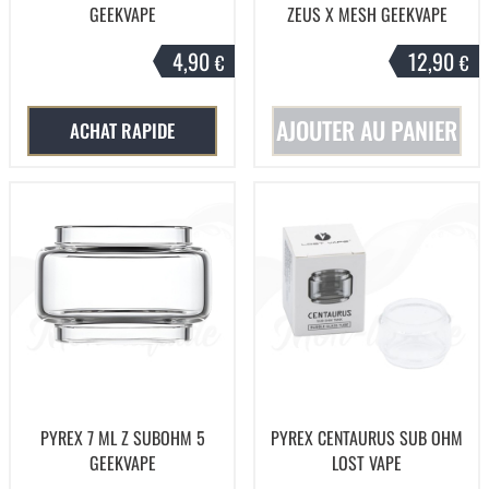
GEEKVAPE
ZEUS X MESH GEEKVAPE
4,90
12,90
€
€
AJOUTER AU PANIER
ACHAT RAPIDE
PYREX 7 ML Z SUBOHM 5
PYREX CENTAURUS SUB OHM
GEEKVAPE
LOST VAPE