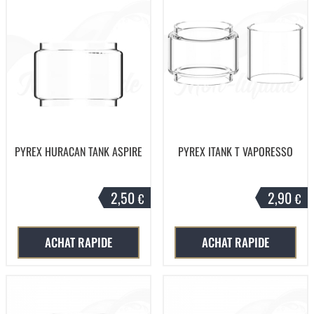
PYREX HURACAN TANK ASPIRE
PYREX ITANK T VAPORESSO
2,50
2,90
€
€
ACHAT RAPIDE
ACHAT RAPIDE