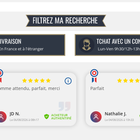
FILTREZ MA RECHERCHE
IVRAISON
TCHAT AVEC UN CO
En France et à l'étranger
Lun-Ven 9h30/12h-13