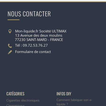
NOUS CONTACTER
Mon-liquide.fr Société ULTIMAX
13 Avenue des deux moulins
77230 SAINT-MARD - FRANCE
Tél : 09.72.53.76.27
Formulaire de contact
CATÉGORIES
INFOS DIY
Comment fabriquer son e-
Cigarettes électroniques
liquide ?
Clearomiseur