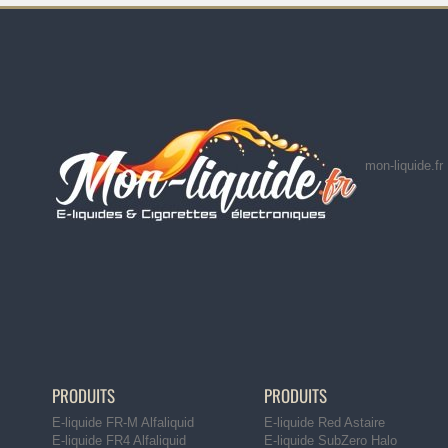
mon-liquide.fr
PRODUITS
PRODUITS
E-liquide FR-M Alfaliquid
E-liquide Red Astaire
E-liquide FR4 Alfaliquid
E-liquide SubZero Halo