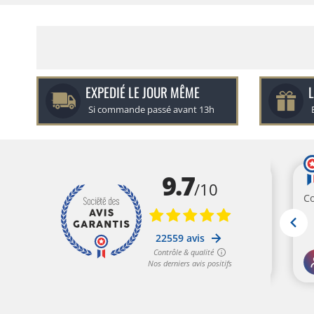
EXPEDIÉ LE JOUR MÊME
L
Si commande passé avant 13h