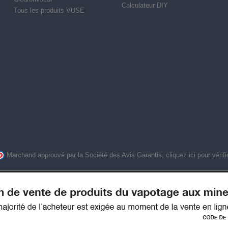
Calculateur DIY
Tous les produits VUSE
Marchand approuvé par la Société des Avis Garantis,
cliquez ici pour vérifi