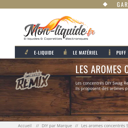
GAR
E-LIQUIDE
LE MATÉRIEL
PUFF
LES AROMES 
Les concentrés DIY Swag Re
Ils proposent des arômes p
Accueil
DIY par Marque
Les aromes concentrés 