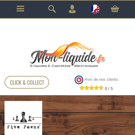
GARANTIE À VIE SUR TOUT LE MATÉRIEL
!!!
Avis de nos clients :
CLICK & COLLECT
0 / 5