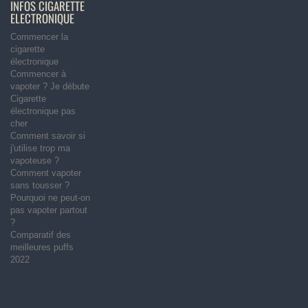
INFOS CIGARETTE
ELECTRONIQUE
Commencer la
cigarette
électronique
Commencer à
vapoter ? Je débute
Cigarette
électronique pas
cher
Comment savoir si
j'utilise trop ma
vapoteuse ?
Comment vapoter
sans tousser ?
Pourquoi ne peut-on
pas vapoter partout
?
Comparatif des
meilleures puffs
2022