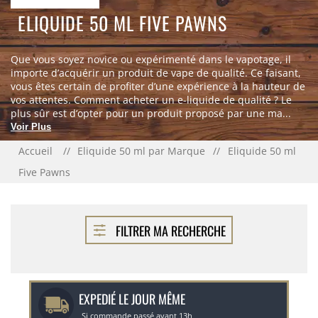
ELIQUIDE 50 ML FIVE PAWNS
Que vous soyez novice ou expérimenté dans le vapotage, il
importe d’acquérir un produit de vape de qualité. Ce faisant,
vous êtes certain de profiter d’une expérience à la hauteur de
vos attentes. Comment acheter un e-liquide de qualité ? Le
plus sûr est d’opter pour un produit proposé par une ma...
Voir Plus
Accueil
Eliquide 50 ml par Marque
Eliquide 50 ml
Five Pawns
FILTRER MA RECHERCHE
EXPEDIÉ LE JOUR MÊME
Si commande passé avant 13h