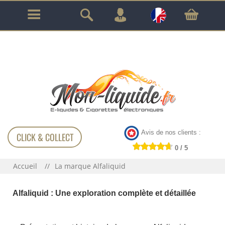
GARANTIE À VIE SUR TOUT LE MATÉRIEL
!!!
Avis de nos clients :
CLICK & COLLECT
0 / 5
Accueil
La marque Alfaliquid
Alfaliquid : Une exploration complète et détaillée