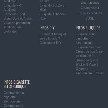
Alfaliquid
Astaire
électroniques
E-liquide FR4
E-liquide SubZero
Clearomiseur
Alfaliquid
Halo
Tous les produits
Capsules Epod
E-liquide Tribecca
Blend Doré de Vuse
Halo
VUSE
Vuse en profondeur
INFOS DIY
INFOS E-LIQUIDE
Alfaliquid en
profondeur
Comment fabriquer
E-liquide pour
son e-liquide ?
cigarette
Calculateur DIY
électronique
E-liquide pas cher
Qu'est ce que le sel
de nicotine ?
Qu'est ce que le
Shake N Vape ?
Cigarette
electronique Ermont
INFOS CIGARETTE
ELECTRONIQUE
Commencer la
cigarette
électronique
Commencer à