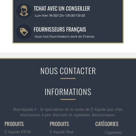
TCHAT AVEC UN CONSEILLER
Lun-Ven 9h30/12h-13h30/15h30
FOURNISSEURS FRANÇAIS
tous nos fournisseurs sont en France.
NOUS CONTACTER
INFORMATIONS
Mon-liquide.fr : le spécialiste de la vente de E-liquide pas cher,
résistances à prix discount et cigarettes électroniques.
PRODUITS
PRODUITS
CATÉGORIES
E-liquide FR-M
E-liquide Red
Cigarettes