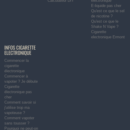
Calculateur DIY
électronique
E-liquide pas cher
Qu'est ce que le sel
de nicotine ?
Qu'est ce que le
Shake N Vape ?
Cigarette
electronique Ermont
INFOS CIGARETTE
ELECTRONIQUE
Commencer la
cigarette
électronique
Commencer à
vapoter ? Je débute
Cigarette
électronique pas
cher
Comment savoir si
j'utilise trop ma
vapoteuse ?
Comment vapoter
sans tousser ?
Pourquoi ne peut-on