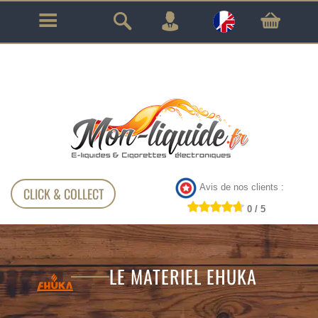
GARANTIE À VIE SUR TOUT LE MATÉRIEL
!!!
Avis de nos clients :
CLICK & COLLECT
0 / 5
LE MATERIEL EHUKA