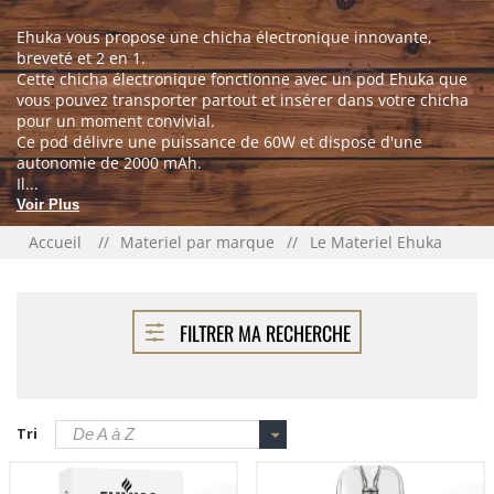
Ehuka vous propose une chicha électronique innovante,
breveté et 2 en 1.
Cette chicha électronique fonctionne avec un pod Ehuka que
vous pouvez transporter partout et insérer dans votre chicha
pour un moment convivial.
Ce pod délivre une puissance de 60W et dispose d'une
autonomie de 2000 mAh.
Il...
Voir Plus
Accueil
Materiel par marque
Le Materiel Ehuka
FILTRER MA RECHERCHE
Tri
De A à Z