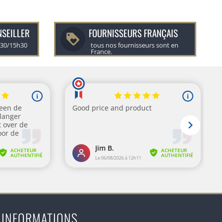
NSEILLER
FOURNISSEURS FRANÇAIS
h30/15h30
tous nos fournisseurs sont en
France.
INFORMATIONS