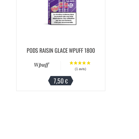
PODS RAISIN GLACE WPUFF 1800
Wpuff
7,50
€