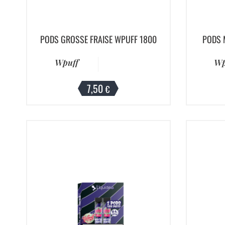
PODS GROSSE FRAISE WPUFF 1800
PODS 
Wpuff
Wp
7,50
€
(1 avis