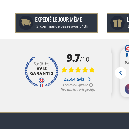
EXPEDIÉ LE JOUR MÊME
L
Si commande passé avant 13h