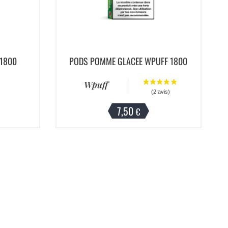
 1800
PODS POMME GLACEE WPUFF 1800
Wpuff
7,50
€