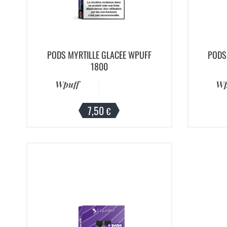
PODS MYRTILLE GLACEE WPUFF
PODS
1800
Wpuff
Wp
7,50
€