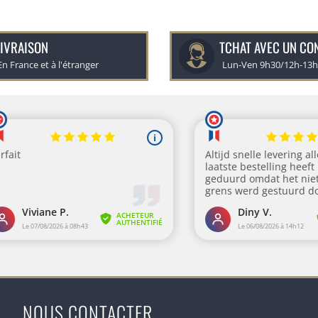
IVRAISON
TCHAT AVEC UN CO
En France et à l'étranger
Lun-Ven 9h30/12h-13
NOUS CONTACTER