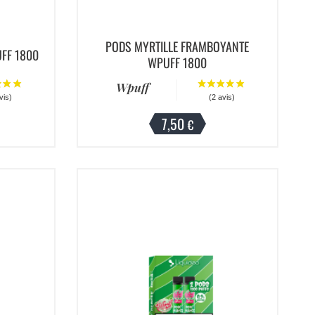
PODS MYRTILLE FRAMBOYANTE
FF 1800
WPUFF 1800
Wpuff
7,50
€