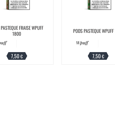
 PASTEQUE FRAISE WPUFF
PODS PASTEQUE WPUFF
1800
uff
Wpuff
7,50
7,50
€
€