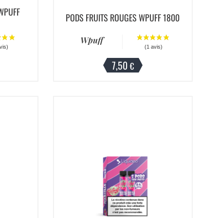
WPUFF
PODS FRUITS ROUGES WPUFF 1800
Wpuff
7,50
€