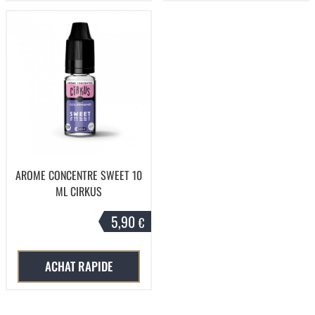
AROME CONCENTRE SWEET 10
ML CIRKUS
5,90
€
ACHAT RAPIDE