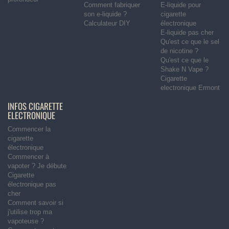
Comment fabriquer
E-liquide pour
son e-liquide ?
cigarette
Calculateur DIY
électronique
E-liquide pas cher
Qu'est ce que le sel
de nicotine ?
Qu'est ce que le
Shake N Vape ?
Cigarette
electronique Ermont
INFOS CIGARETTE
ELECTRONIQUE
Commencer la
cigarette
électronique
Commencer à
vapoter ? Je débute
Cigarette
électronique pas
cher
Comment savoir si
j'utilise trop ma
vapoteuse ?