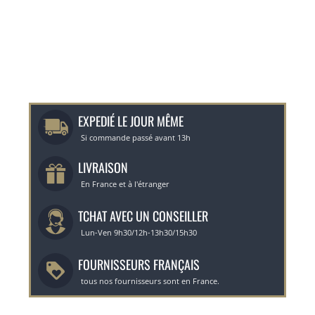
EXPEDIÉ LE JOUR MÊME
Si commande passé avant 13h
LIVRAISON
En France et à l'étranger
TCHAT AVEC UN CONSEILLER
Lun-Ven 9h30/12h-13h30/15h30
FOURNISSEURS FRANÇAIS
tous nos fournisseurs sont en France.