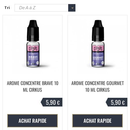
Tri
De A à Z
AROME CONCENTRE BRAVE 10
AROME CONCENTRE GOURMET
ML CIRKUS
10 ML CIRKUS
5,90
5,90
€
€
ACHAT RAPIDE
ACHAT RAPIDE