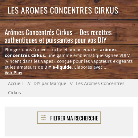
LES AROMES CONCENTRES CIRKUS
Arômes Concentrés Cirkus – Des recettes
authentiques et puissantes pour vos DIY
Plongez dans l’univers riche et audacieux des
arômes
concentrés Cirkus
, une gamme emblématique signée VDLV
(Vincent dans les Vapes), conçue pour les vapoteurs exigeants
et les amateurs de
DIY e-liquide
. Élaborés avec ...
Voir Plus
Accueil
DIY par Marque
Les Aromes Concentres
Cirkus
FILTRER MA RECHERCHE