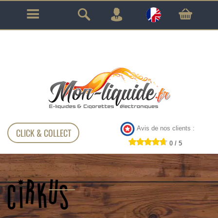
GARANTIE À VIE SUR TOUT LE MATÉRIEL
!!!
Avis de nos clients :
CLICK & COLLECT
0 / 5