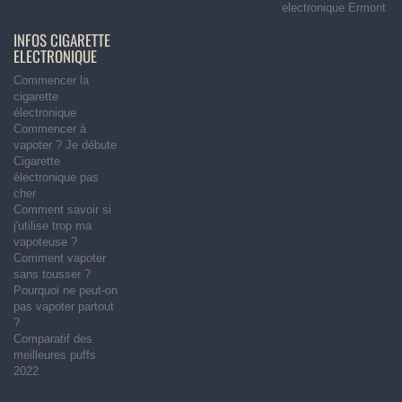
electronique Ermont
INFOS CIGARETTE
ELECTRONIQUE
Commencer la
cigarette
électronique
Commencer à
vapoter ? Je débute
Cigarette
électronique pas
cher
Comment savoir si
j'utilise trop ma
vapoteuse ?
Comment vapoter
sans tousser ?
Pourquoi ne peut-on
pas vapoter partout
?
Comparatif des
meilleures puffs
2022