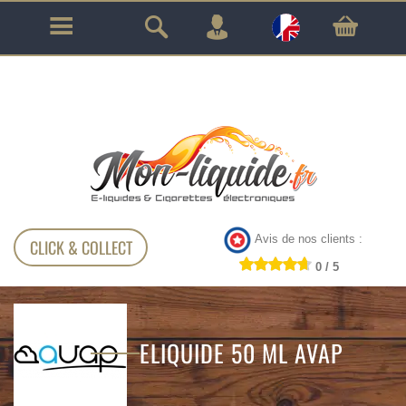
GARANTIE À VIE SUR TOUT LE MATÉRIEL
!!!
Avis de nos clients :
CLICK & COLLECT
0 / 5
ELIQUIDE 50 ML AVAP