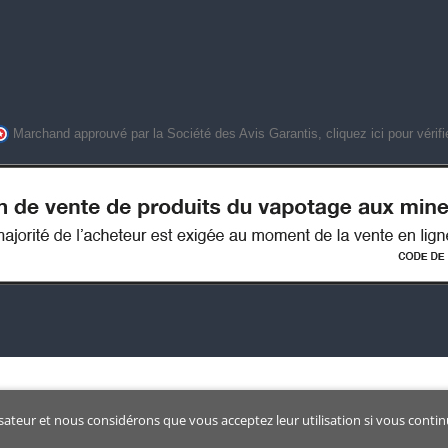
Marchand approuvé par la Société des Avis Garantis,
cliquez ici pour vérifi
isateur et nous considérons que vous acceptez leur utilisation si vous contin