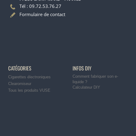
Tél : 09.72.53.76.27
Formulaire de contact
CATÉGORIES
INFOS DIY
Comment fabriquer son e-
Cigarettes électroniques
liquide ?
Clearomiseur
Calculateur DIY
Tous les produits VUSE