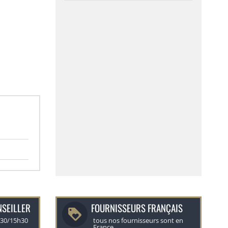
NSEILLER
FOURNISSEURS FRANÇAIS
h30/15h30
tous nos fournisseurs sont en
France.