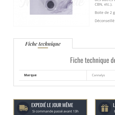
CBN, etc.).
Boite de 2 
Déconseillé
Fiche technique
Fiche technique d
Marque
Cannalys
EXPEDIÉ LE JOUR MÊME
L
Si commande passé avant 13h