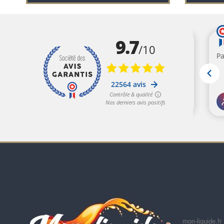
mon-liquide.fr