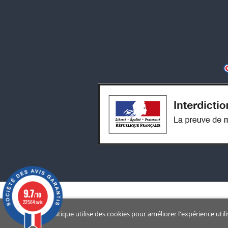
9.7
/10
22564 avis
Notre boutique utilise des cookies pour améliorer l'expérience util