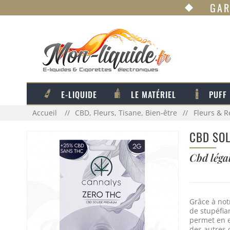
GAR
E-LIQUIDE
LE MATÉRIEL
PUFF
Accueil
CBD, Fleurs, Tisane, Bien-être
Fleurs & 
CBD SOL
Cbd léga
Grâce à not
de stupéfia
permet en e
des autres 