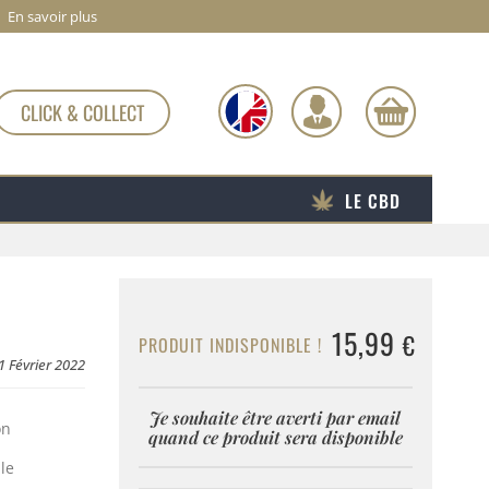
En savoir plus
CLICK & COLLECT
LE CBD
15,99
€
PRODUIT INDISPONIBLE !
 1 Février 2022
Je souhaite être averti par email
on
quand ce produit sera disponible
le