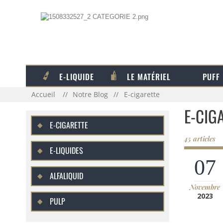
E-LIQUIDE
LE MATÉRIEL
PUFF
Accueil
Notre Blog
E-cigarette
E-CIG
E-CIGARETTE
45 articles
E-LIQUIDES
07
ALFALIQUID
Novembre
2023
PULP