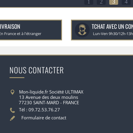
1
2
3
4
IVRAISON
TCHAT AVEC UN CO
En France et à l'étranger
Lun-Ven 9h30/12h-13
NOUS CONTACTER
Mon-liquide.fr Société ULTIMAX
13 Avenue des deux moulins
77230 SAINT-MARD - FRANCE
Tél : 09.72.53.76.27
Formulaire de contact