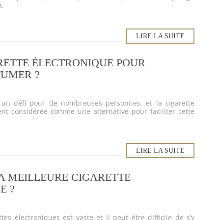
e.
LIRE LA SUITE
RETTE ÉLECTRONIQUE POUR
FUMER ?
 un défi pour de nombreuses personnes, et la cigarette
ent considérée comme une alternative pour faciliter cette
LIRE LA SUITE
A MEILLEURE CIGARETTE
E ?
es électroniques est vaste et il peut être difficile de s’y