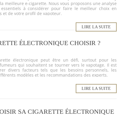
 la meilleure e-cigarette. Nous vous proposons une analyse
s essentiels à considérer pour faire le meilleur choix en
 et de votre profil de vapoteur.
LIRE LA SUITE
ETTE ÉLECTRONIQUE CHOISIR ?
arette électronique peut être un défi, surtout pour les
fumeurs qui souhaitent se tourner vers le vapotage. Il est
er divers facteurs tels que les besoins personnels, les
ifférents modèles et les recommandations des experts.
LIRE LA SUITE
ISIR SA CIGARETTE ÉLECTRONIQUE