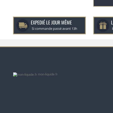
EXPEDIÉ LE JOUR MÊME
L
Si commande passé avant 13h
mon-liquide.fr