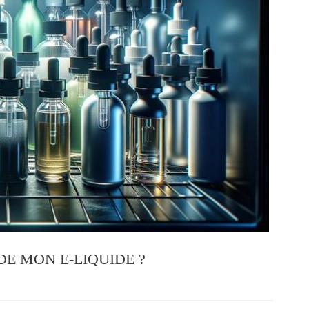
E MON E-LIQUIDE ?