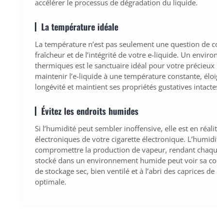
accélérer le processus de dégradation du liquide.
La température idéale
La température n’est pas seulement une question de conf
fraîcheur et de l’intégrité de votre e-liquide. Un environ
thermiques est le sanctuaire idéal pour votre précieux
maintenir l’e-liquide à une température constante, él
longévité et maintient ses propriétés gustatives intacte
Évitez les endroits humides
Si l’humidité peut sembler inoffensive, elle est en ré
électroniques de votre cigarette électronique. L’humidité
compromettre la production de vapeur, rendant chaque 
stocké dans un environnement humide peut voir sa compo
de stockage sec, bien ventilé et à l’abri des caprices 
optimale.