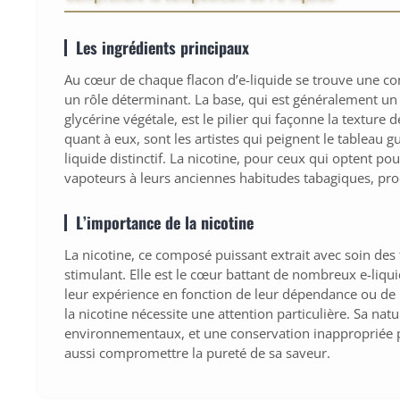
Les ingrédients principaux
Au cœur de chaque flacon d’e-liquide se trouve une co
un rôle déterminant. La base, qui est généralement u
glycérine végétale, est le pilier qui façonne la texture 
quant à eux, sont les artistes qui peignent le tableau g
liquide distinctif. La nicotine, pour ceux qui optent po
vapoteurs à leurs anciennes habitudes tabagiques, proc
L’importance de la nicotine
La nicotine, ce composé puissant extrait avec soin des f
stimulant. Elle est le cœur battant de nombreux e-liqui
leur expérience en fonction de leur dépendance ou de
la nicotine nécessite une attention particulière. Sa nat
environnementaux, et une conservation inappropriée p
aussi compromettre la pureté de sa saveur.