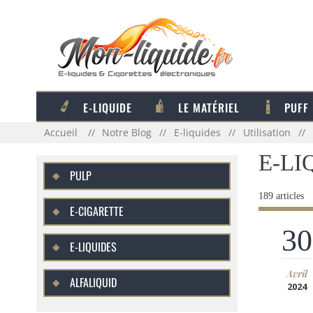
E-LIQUIDE
LE MATÉRIEL
PUFF
Accueil
Notre Blog
E-liquides
Utilisation
E-LI
PULP
189 articles
E-CIGARETTE
30
E-LIQUIDES
Avril
ALFALIQUID
2024