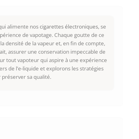
 qui alimente nos
cigarettes électroniques
, se
xpérience de vapotage. Chaque goutte de ce
la densité de la vapeur et, en fin de compte,
 fait, assurer une conservation impeccable de
our tout vapoteur qui aspire à une expérience
rs de l’e-liquide et explorons les stratégies
r préserver sa qualité.