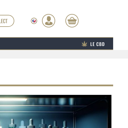
LECT
LE CBD