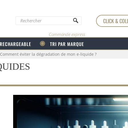
CLICK & COL
Commande express
 RECHARGEABLE
TRI PAR MARQUE
Comment éviter la dégradation de mon e-liquide ?
QUIDES