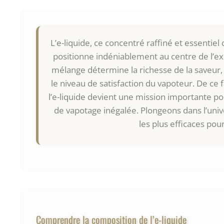
L’e-liquide, ce concentré raffiné et essentiel
positionne indéniablement au centre de l’e
mélange détermine la richesse de la saveur, 
le niveau de satisfaction du vapoteur. De ce
l’e-liquide devient une mission importante p
de vapotage inégalée. Plongeons dans l’unive
les plus efficaces pou
Comprendre la composition de l’e-liquide