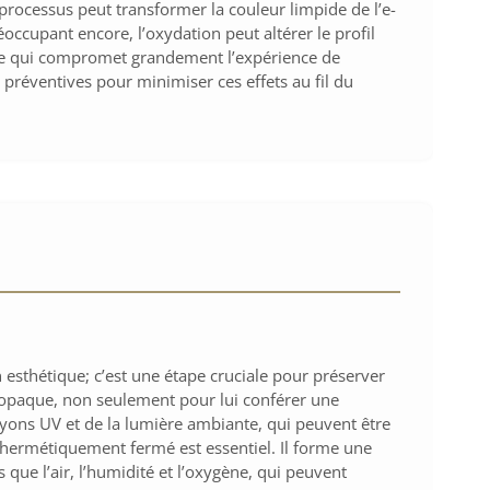
processus peut transformer la couleur limpide de l’e-
occupant encore, l’oxydation peut altérer le profil
, ce qui compromet grandement l’expérience de
 préventives pour minimiser ces effets au fil du
 esthétique; c’est une étape cruciale pour préserver
t opaque, non seulement pour lui conférer une
ayons UV et de la lumière ambiante, qui peuvent être
hermétiquement fermé est essentiel. Il forme une
 que l’air, l’humidité et l’oxygène, qui peuvent