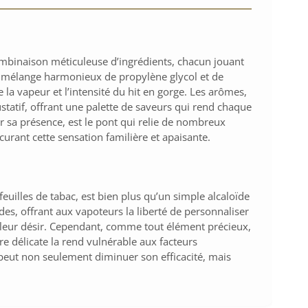
mbinaison méticuleuse d’ingrédients, chacun jouant
n mélange harmonieux de propylène glycol et de
de la vapeur et l’intensité du hit en gorge. Les arômes,
ustatif, offrant une palette de saveurs qui rend chaque
ur sa présence, est le pont qui relie de nombreux
urant cette sensation familière et apaisante.
euilles de tabac, est bien plus qu’un simple alcaloïde
des, offrant aux vapoteurs la liberté de personnaliser
 leur désir. Cependant, comme tout élément précieux,
ure délicate la rend vulnérable aux facteurs
eut non seulement diminuer son efficacité, mais