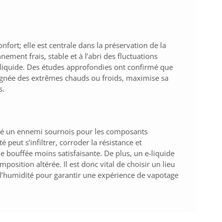
ort; elle est centrale dans la préservation de la
nement frais, stable et à l’abri des fluctuations
 liquide. Des études approfondies ont confirmé que
oignée des extrêmes chauds ou froids, maximise sa
s.
alité un ennemi sournois pour les composants
 peut s’infiltrer, corroder la résistance et
bouffée moins satisfaisante. De plus, un e-liquide
sition altérée. Il est donc vital de choisir un lieu
de l’humidité pour garantir une expérience de vapotage