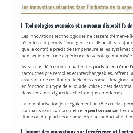
Les innovations récentes dans l’industrie de la vape
Technologies avancées et nouveaux dispositifs da
Les innovations technologiques ne cessent d’émerveille
récentes ont permis l’émergence de dispositifs toujours
que le contrôle précis de température et les systèmes d
non seulement une expérience de vapotage optimisée m
Avez-vous déjà entendu parler des
pods à système 
cartouches pré-remplies et interchangeables, offrent un
assurant une restitution fidèle des arômes. Imaginez 
en fonction du type de e-liquide utilisé ; c’est désorma
dans certaines cigarettes électroniques modernes.
La miniaturisation joue également un rôle crucial, per
compacts sans compromettre la
performance
. Les m
titane ou du quartz pour améliorer la conductivité th
Impact des innovations sur l’expérience utilisate