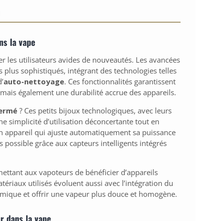
ns la vape
r les utilisateurs avides de nouveautés. Les avancées
 plus sophistiqués, intégrant des technologies telles
’
auto-nettoyage
. Ces fonctionnalités garantissent
ais également une durabilité accrue des appareils.
fermé
? Ces petits bijoux technologiques, avec leurs
e simplicité d’utilisation déconcertante tout en
un appareil qui ajuste automatiquement sa puissance
is possible grâce aux capteurs intelligents intégrés
mettant aux vapoteurs de bénéficier d’appareils
atériaux utilisés évoluent aussi avec l’intégration du
ermique et offrir une vapeur plus douce et homogène.
ur dans la vape