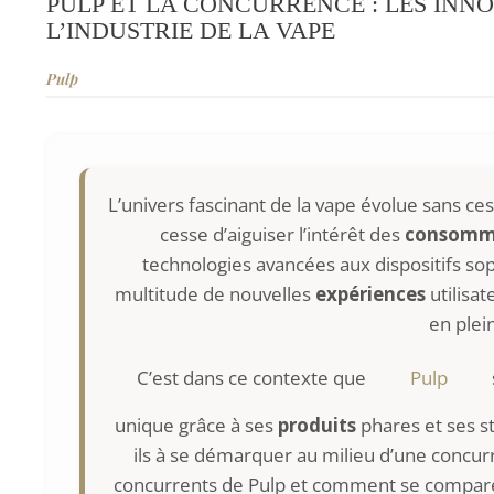
PULP ET LA CONCURRENCE : LES INN
L’INDUSTRIE DE LA VAPE
Pulp
L’univers fascinant de la vape évolue sans ce
cesse d’aiguiser l’intérêt des
consomm
technologies avancées aux dispositifs soph
multitude de nouvelles
expériences
utilisat
en plei
C’est dans ce contexte que
Pulp
unique grâce à ses
produits
phares et ses s
ils à se démarquer au milieu d’une concur
concurrents de Pulp et comment se compare