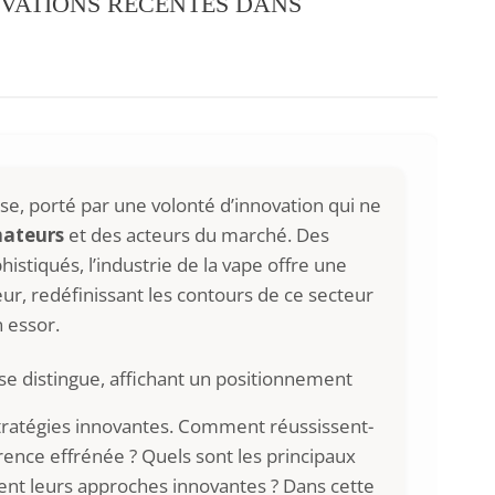
OVATIONS RÉCENTES DANS
sse, porté par une volonté d’innovation qui ne
ateurs
et des acteurs du marché. Des
istiqués, l’industrie de la vape offre une
eur, redéfinissant les contours de ce secteur
n essor.
se distingue, affichant un positionnement
tratégies innovantes. Comment réussissent-
rence effrénée ? Quels sont les principaux
nt leurs approches innovantes ? Dans cette