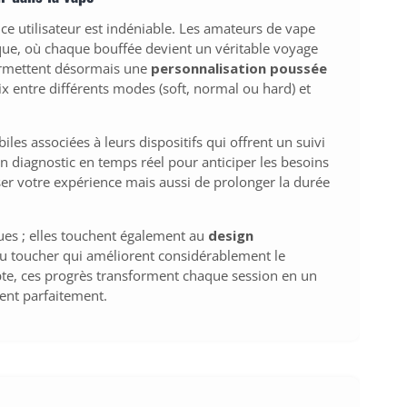
ce utilisateur est indéniable. Les amateurs de vape
que, où chaque bouffée devient un véritable voyage
permettent désormais une
personnalisation poussée
x entre différents modes (soft, normal ou hard) et
es associées à leurs dispositifs qui offrent un suivi
 diagnostic en temps réel pour anticiper les besoins
er votre expérience mais aussi de prolonger la durée
ues ; elles touchent également au
design
u toucher qui améliorent considérablement le
mpte, ces progrès transforment chaque session en un
ent parfaitement.