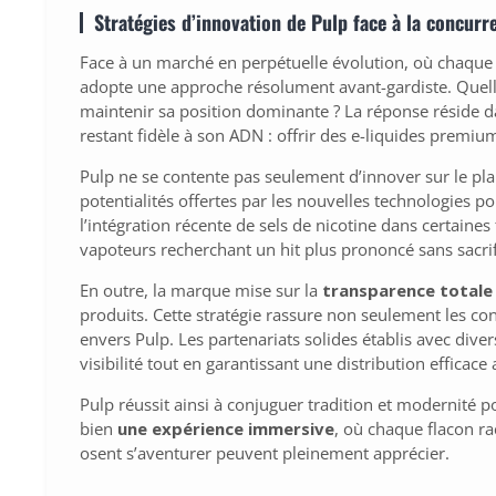
Stratégies d’innovation de Pulp face à la concurr
Face à un marché en perpétuelle évolution, où chaque 
adopte une approche résolument avant-gardiste. Quelle
maintenir sa position dominante ? La réponse réside da
restant fidèle à son ADN : offrir des e-liquides premiu
Pulp ne se contente pas seulement d’innover sur le pla
potentialités offertes par les nouvelles technologies po
l’intégration récente de sels de nicotine dans certaine
vapoteurs recherchant un hit plus prononcé sans sacrif
En outre, la marque mise sur la
transparence totale
produits. Cette stratégie rassure non seulement les c
envers Pulp. Les partenariats solides établis avec diver
visibilité tout en garantissant une distribution efficac
Pulp réussit ainsi à conjuguer tradition et modernité
bien
une expérience immersive
, où chaque flacon ra
osent s’aventurer peuvent pleinement apprécier.