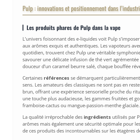
Pulp : innovations et positionnement dans l’industri
Les produits phares de Pulp dans la vape
L’univers foisonnant des e-liquides voit Pulp s’impose
aux arômes exquis et authentiques. Les vapoteurs aver
quotidien, trouvent chez Pulp une véritable symphonie
savourer une délicate infusion de thé vert agrémentée
douceur d’un caramel beurre salé, chaque bouffée ré
Certaines
références
se démarquent particulièrement pa
sens. Les amateurs des classiques ne sont pas en reste
brun, offrant une expérience sensorielle proche du rit
une touche plus audacieuse, les gammes fruitées et g
framboise-cactus ou mangue-passion-menthe glaciale.
La qualité irréprochable des
ingrédients
utilisés par 
arômes mais également une sécurité optimale pour les
de ces produits des incontournables sur les étagères d