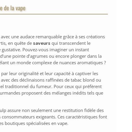
e de la vape
r avec une audace remarquable grâce à ses créations
tis, en quête de
saveurs
qui transcendent le
 gustative. Pouvez-vous imaginer un instant
 d’une pointe d’agrumes ou encore plonger dans la
vélant un monde complexe de nuances aromatiques ?
r leur originalité et leur capacité à captiver les
 avec des déclinaisons raffinées de tabac blond ou
uel traditionnel du fumeur. Pour ceux qui préfèrent
ourmandes proposent des mélanges inédits tels que
Pulp assure non seulement une restitution fidèle des
 consommateurs exigeants. Ces caractéristiques font
es boutiques spécialisées en vape.