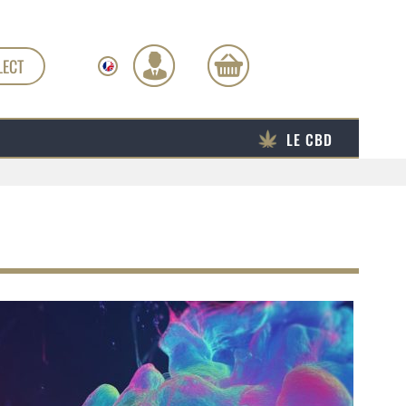
LECT
LE CBD