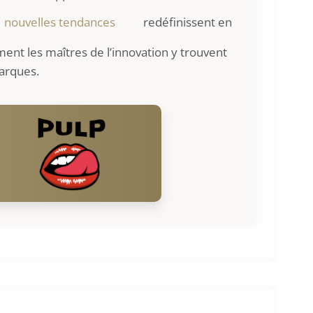
nouvelles tendances
redéfinissent en
ent les maîtres de l’innovation y trouvent
arques.
: