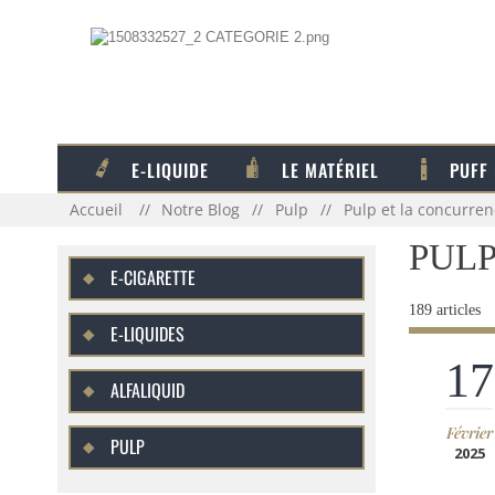
E-LIQUIDE
LE MATÉRIEL
PUFF
Accueil
Notre Blog
Pulp
Pulp et la concurren
PUL
E-CIGARETTE
189 articles
E-LIQUIDES
17
ALFALIQUID
Février
PULP
2025