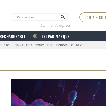
CLICK & COL
Commande express
 RECHARGEABLE
TRI PAR MARQUE
ce : les innovations récentes dans l’industrie de la vape
P