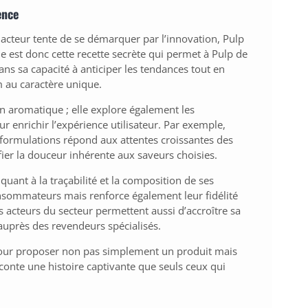
ence
acteur tente de se démarquer par l’innovation, Pulp
 est donc cette recette secrète qui permet à Pulp de
ns sa capacité à anticiper les tendances tout en
m au caractère unique.
n aromatique ; elle explore également les
ur enrichir l’expérience utilisateur. Par exemple,
s formulations répond aux attentes croissantes des
ier la douceur inhérente aux saveurs choisies.
quant à la traçabilité et la composition de ses
onsommateurs mais renforce également leur fidélité
s acteurs du secteur permettent aussi d’accroître sa
e auprès des revendeurs spécialisés.
 pour proposer non pas simplement un produit mais
conte une histoire captivante que seuls ceux qui