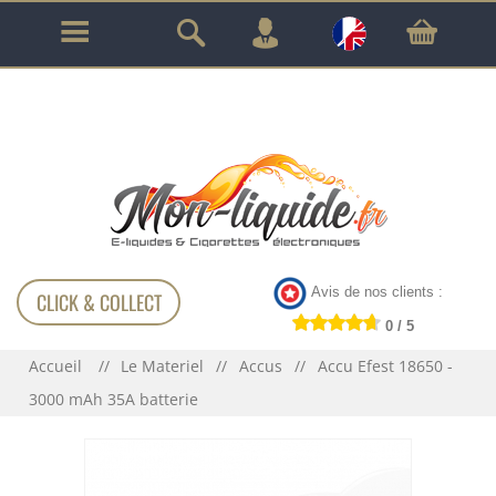
GARANTIE À VIE SUR TOUT LE MATÉRIEL
!!!
Avis de nos clients :
CLICK & COLLECT
0 / 5
Accueil
Le Materiel
Accus
Accu Efest 18650 -
3000 mAh 35A batterie