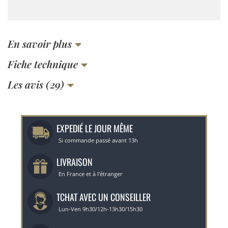
En savoir plus
Fiche technique
Les avis (29)
EXPEDIÉ LE JOUR MÊME
Si commande passé avant 13h
LIVRAISON
En France et à l'étranger
TCHAT AVEC UN CONSEILLER
Lun-Ven 9h30/12h-13h30/15h30