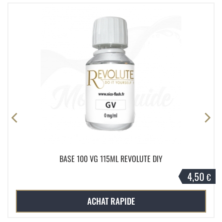
BASE 100 VG 115ML REVOLUTE DIY
4,50
€
ACHAT RAPIDE