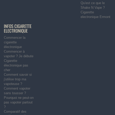
Qu'est ce que le
Shake N Vape ?
Cigarette
electronique Ermont
INFOS CIGARETTE
ELECTRONIQUE
Commencer la
cigarette
électronique
Commencer à
vapoter ? Je débute
Cigarette
électronique pas
cher
Comment savoir si
j'utilise trop ma
vapoteuse ?
Comment vapoter
sans tousser ?
Pourquoi ne peut-on
pas vapoter partout
?
Comparatif des