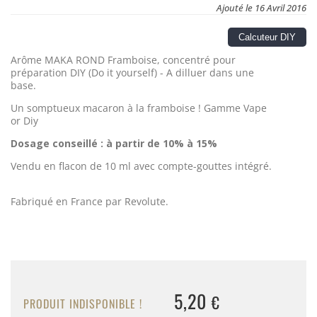
Ajouté le 16 Avril 2016
Calcuteur DIY
Arôme MAKA ROND Framboise, concentré pour
préparation DIY (Do it yourself) - A dilluer dans une
base.
Un somptueux macaron à la framboise !
Gamme Vape
or Diy
Dosage conseillé : à partir de 10% à 15%
Vendu en flacon de 10 ml avec compte-gouttes intégré.
Fabriqué en France par Revolute.
5,20
€
PRODUIT INDISPONIBLE !