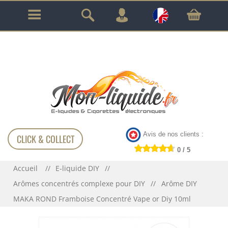
GARANTIE À VIE SUR TOUT LE MATÉRIEL
!!!
Avis de nos clients :
CLICK & COLLECT
0 / 5
Accueil
E-liquide DIY
Arômes concentrés complexe pour DIY
Arôme DIY
MAKA ROND Framboise Concentré Vape or Diy 10ml