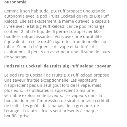
autonomie
Comme à son habitude, Big Puff propose une grande
autonomie avec le pod Fruits Cocktail de Fruits Big Puff
Reload. Elle est exactement la même qu’avec la capsule
livrée avec le kit Big Puff Reload, car ce pod recharge
contient 2 ml d’e-liquide. Il permet d’apprécier 600
bouffées rafraîchissantes. Vous avez une durabilité
équivalente à celle de 40 cigarettes traditionnelles au
tabac. Selon la fréquence de vape et la durée des
aspirations, il peut y en avoir pour une dizaine de jours
de vapotage.
Pod Fruits Cocktail de Fruits Big Puff Reload : saveur
Le pod Fruits Cocktail de Fruits Big Puff Reload propose
une saveur fruitée exceptionnelle. Les vapoteurs
n’apprécient pas un seul goût lors de la vape, mais
plusieurs. Les utilisateurs apprécient ainsi une
véritable explosion de saveurs. Les vapeurs dans la
bouche donnent l’impression de siroter un vrai cocktail
de fruits. Les goûts de l’ananas, de la grenade, de
l’orange et d’autres fruits sont présents à chaque
bouffée prise.