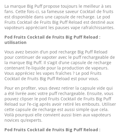
La marque Big Puff propose toujours le meilleur à ses
fans. Cette fois-ci, sa fameuse saveur Cocktail de fruits
est disponible dans une capsule de recharge. Le pod
Fruits Cocktail de Fruits Big Puff Reload est destiné aux
vapoteurs appréciant les pauses vape rafraîchissantes.
Pod Fruits Cocktail de Fruits Big Puff Reload :
utilisation
Vous avez besoin d’un pod recharge Big Puff Reload
pour continuer de vapoter avec le puff rechargeable de
la marque Big Puff. Il s’agit d’une capsule de recharge
contenant l’e-liquide pour la production de vapeurs.
Vous appréciez les vapes fraîches ? Le pod Fruits
Cocktail de Fruits Big Puff Reload est pour vous.
Pour en profiter, vous devez retirer la capsule vide qui
a été livrée avec votre puff rechargeable. Ensuite, vous
pouvez clipser le pod Fruits Cocktail de Fruits Big Puff
Reload sur l’e-cig après avoir retiré les embouts. Utiliser
cette capsule de recharge est aussi simple que cela.
Voilà pourquoi elle convient aussi bien aux vapoteurs
novices qu’experts.
Pod Fruits Cocktail de Fruits Big Puff Reload :