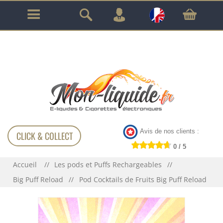
GARANTIE À VIE SUR TOUT LE MATÉRIEL
!!!
Avis de nos clients :
CLICK & COLLECT
0 / 5
Accueil
Les pods et Puffs Rechargeables
Big Puff Reload
Pod Cocktails de Fruits Big Puff Reload