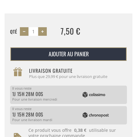
7,50 €
QTÉ
AJOUTER AU PANIER
LIVRAISON GRATUITE
Plus que 29,99 € pour une livraison gratuite
Il vous reste
1J 15H 27M 59S
Pour une livraison mercredi
Il vous reste
1J 15H 27M 59S
Pour une livraison mardi
Ce produit vous offre
0,38 €
utilisable sur
votre prochaine commande