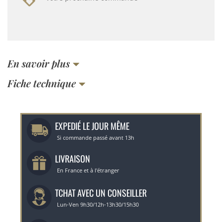
En savoir plus
Fiche technique
EXPEDIÉ LE JOUR MÊME
Si commande passé avant 13h
LIVRAISON
En France et à l'étranger
TCHAT AVEC UN CONSEILLER
Lun-Ven 9h30/12h-13h30/15h30