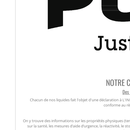
NOTRE 
Des 
Chacun de nos liquides fait l'objet d'une déclaration à L
conforme au rè
On y trouve des informations sur les propriétés physiques (tempér
sur la santé, les mesures d’aide d’urgence, la réactivité, le 