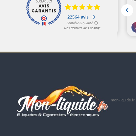
mon-liquide.fr