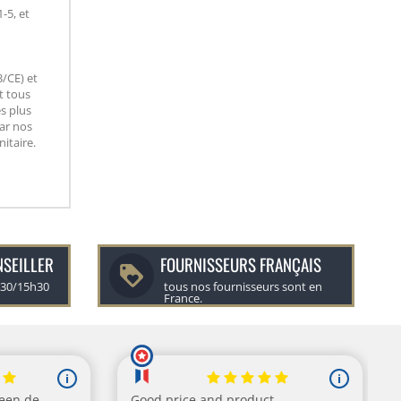
-5, et
3/CE) et
t tous
s plus
ar nos
itaire.
NSEILLER
FOURNISSEURS FRANÇAIS
h30/15h30
tous nos fournisseurs sont en
France.