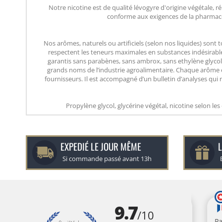
Notre nicotine est de qualité lévogyre d'origine végétale, 
conforme aux exigences de la pharmaco
Nos arômes, naturels ou artificiels (selon nos liquides) sont
respectent les teneurs maximales en substances indésirables
garantis sans parabènes, sans ambrox, sans ethylène glycol 
grands noms de l’industrie agroalimentaire. Chaque arôme e
fournisseurs. Il est accompagné d’un bulletin d’analyses qui 
Propylène glycol, glycérine végétal, nicotine selon les
EXPEDIÉ LE JOUR MÊME
L
Si commande passé avant 13h