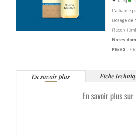
0 mg
L'alliance 
Dosage de N
Flacon 10m
Notes dom
PG/VG
: 70
Fiche techni
En savoir plus
En savoir plus sur