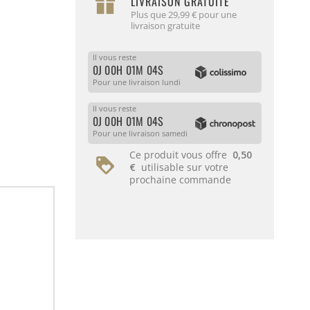
LIVRAISON GRATUITE
Plus que 29,99 € pour une
livraison gratuite
Il vous reste
0J 00H 01M 04S
Pour une livraison lundi
Il vous reste
0J 00H 01M 04S
Pour une livraison samedi
Ce produit vous offre
0,50
€
utilisable sur votre
prochaine commande