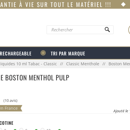
ANTIE À VIE SUR TOUT LE MATÉRIEL !!!
 RECHARGEABLE
TRI PAR MARQUE
liquides 10 ml Tabac - Classic
Classic Menthole
Boston Men
DE BOSTON MENTHOL PULP
(10 avis)
en France
Ajouté le 
ICOTINE