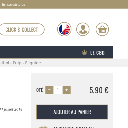
En savoir plus
CLICK & COLLECT
LE CBD
thol - Pulp - Eliquide
5,90 €
QTÉ
11 Juillet 2018
AJOUTER AU PANIER