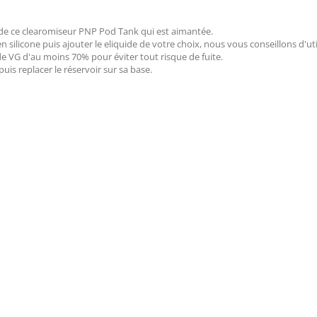
e de ce clearomiseur PNP Pod Tank qui est aimantée.
 silicone puis ajouter le eliquide de votre choix, nous vous conseillons d'uti
de VG d'au moins 70% pour éviter tout risque de fuite.
is replacer le réservoir sur sa base.