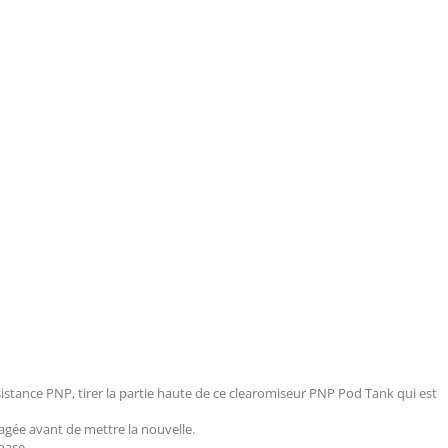
istance PNP, tirer la partie haute de ce clearomiseur PNP Pod Tank qui est
sagée avant de mettre la nouvelle.
base.