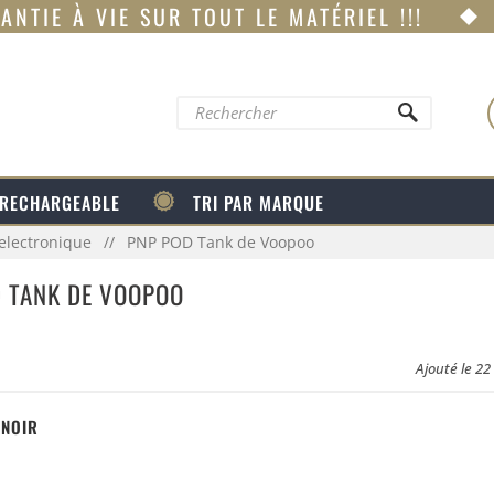
ANTIE À VIE SUR TOUT LE MATÉRIEL !!!
 RECHARGEABLE
TRI PAR MARQUE
electronique
PNP POD Tank de Voopoo
 TANK DE VOOPOO
Ajouté le 2
 :
NOIR