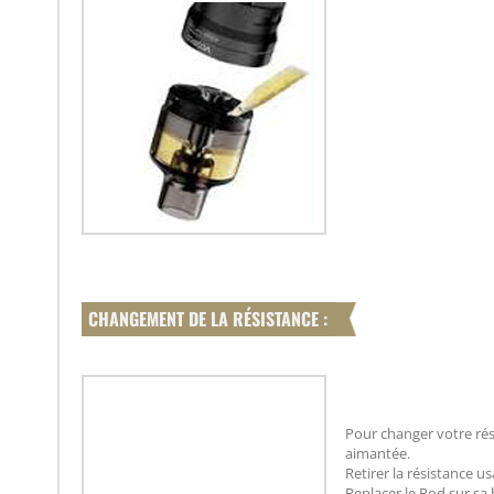
CHANGEMENT DE LA RÉSISTANCE :
Pour changer votre rés
aimantée.
Retirer la résistance u
Replacer le Pod sur sa 