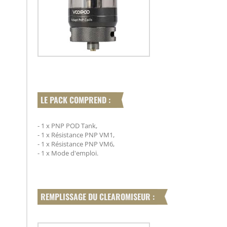
LE PACK COMPREND :
- 1 x PNP POD Tank,
- 1 x Résistance PNP VM1,
- 1 x Résistance PNP VM6,
- 1 x Mode d'emploi.
REMPLISSAGE DU CLEAROMISEUR :