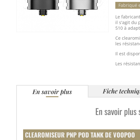
Fabriqué 
Le fabrican
il s'agit d
510 à adapt
Ce clearomi
les résista
Il est dispo
Les résista
Fiche techni
En savoir plus
En savoir plus
CLEAROMISEUR PNP POD TANK DE VOOPOO