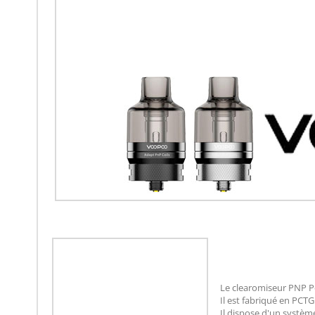
Le clearomiseur PNP P
Il est fabriqué en PCT
Il dispose d'un système