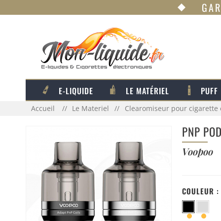
GAR
E-LIQUIDE
LE MATÉRIEL
PUFF
Accueil
Le Materiel
Clearomiseur pour cigarette 
PNP POD
Voopoo
COULEUR