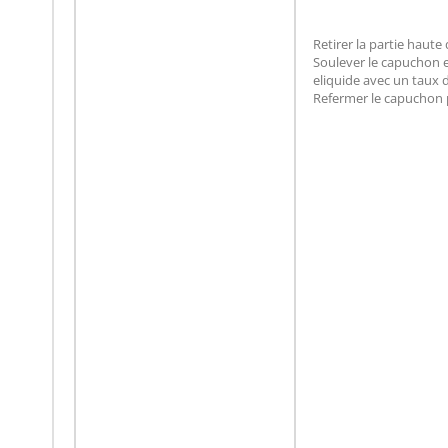
Retirer la partie haut
Soulever le capuchon en
eliquide avec un taux 
Refermer le capuchon pu