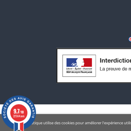
9.7
/10
22564 avis
Notre boutique utilise des cookies pour améliorer l'expérience util