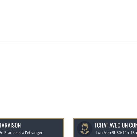
IVRAISON
TCHAT AVEC UN CO
En France et à l'étranger
Lun-Ven 9h30/12h-13