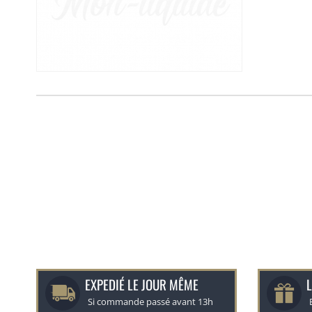
EXPEDIÉ LE JOUR MÊME
L
Si commande passé avant 13h