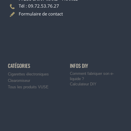
Tél : 09.72.53.76.27
Formulaire de contact
CATÉGORIES
INFOS DIY
Comment fabriquer son e-
Cigarettes électroniques
liquide ?
Clearomiseur
Calculateur DIY
Tous les produits VUSE