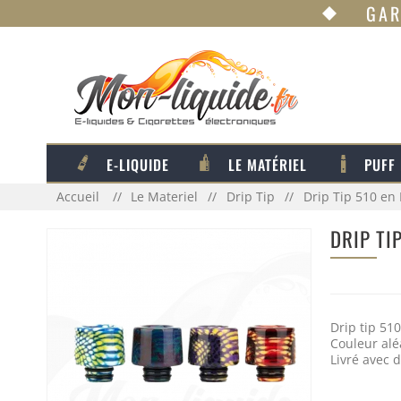
GAR
E-LIQUIDE
LE MATÉRIEL
PUFF
Accueil
Le Materiel
Drip Tip
Drip Tip 510 en
DRIP TI
Drip tip 510
Couleur alé
Livré avec d