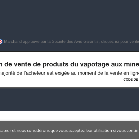
Marchand approuvé par la Société des Avis Garantis,
cliquez ici pour vérifi
isateur et nous considérons que vous acceptez leur utilisation si vous contin