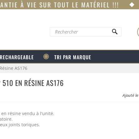
ANTIE À VIE SUR TOUT LE MATÉRIEL !!!
 RECHARGEABLE
TRI PAR MARQUE
 Résine AS176
P 510 EN RÉSINE AS176
Ajouté l
 en résine vendu à l'unité.
atoire.
eux joints toriques.