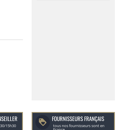
NSEILLER
FOURNISSEURS FRANÇAIS
h30/15h30
tous nos fournisseurs sont en
France.