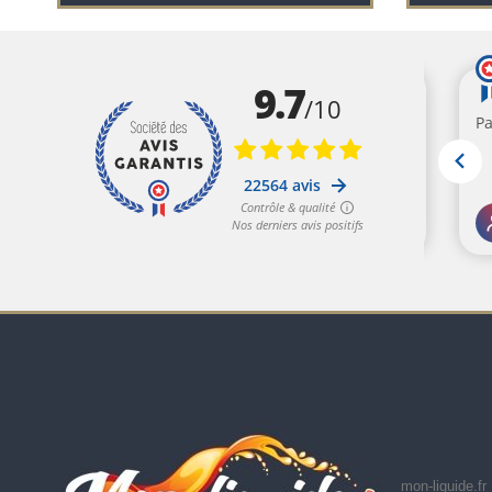
mon-liquide.fr