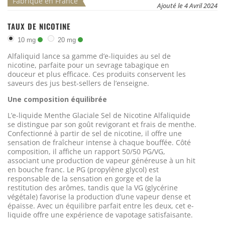
Fabriqué en France
Ajouté le 4 Avril 2024
TAUX DE NICOTINE
10 mg
20 mg
Alfaliquid lance sa gamme d’e-liquides au sel de
nicotine, parfaite pour un sevrage tabagique en
douceur et plus efficace. Ces produits conservent les
saveurs des jus best-sellers de l’enseigne.
Une composition équilibrée
L’e-liquide Menthe Glaciale Sel de Nicotine Alfaliquide
se distingue par son goût revigorant et frais de menthe.
Confectionné à partir de sel de nicotine, il offre une
sensation de fraîcheur intense à chaque bouffée. Côté
composition, il affiche un rapport 50/50 PG/VG,
associant une production de vapeur généreuse à un hit
en bouche franc. Le PG (propylène glycol) est
responsable de la sensation en gorge et de la
restitution des arômes, tandis que la VG (glycérine
végétale) favorise la production d’une vapeur dense et
épaisse. Avec un équilibre parfait entre les deux, cet e-
liquide offre une expérience de vapotage satisfaisante.