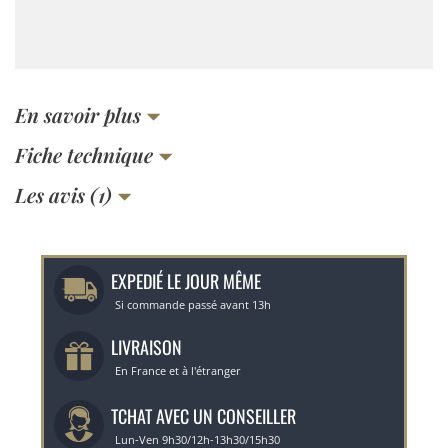
En savoir plus
Fiche technique
Les avis (1)
EXPEDIÉ LE JOUR MÊME
Si commande passé avant 13h
LIVRAISON
En France et à l'étranger
TCHAT AVEC UN CONSEILLER
Lun-Ven 9h30/12h-13h30/15h30