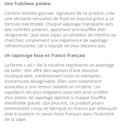
Une fraîcheur polaire
L’arôme menthe glaciale, signature de ce produit, crée
une véritable sensation de froid en bouche grâce à sa
formule mentholée. Chaque vapotage transporte vers
des contrées polaires, apportant une bouffée d’air
revigorante. Que vous soyez un amateur de menthe ou
cherchiez simplement une expérience de vapotage
rafraîchissante, cet e-liquide ne vous décevra pas.
Un vapotage lisse et franco-français
La forme « sel » de la nicotine représente un avantage
de taille : elle offre des vapeurs d’une douceur
incomparable, extrêmement lisses et exemptes
d’amertume désagréable. Elles sont notamment
associées à une teneur notable en nicotine. Les
vapoteurs les plus exigeants pourront ainsi profiter
d’un plaisir de vapotage optimal à chaque bouffée
mentholée glacée. Qui plus est, ce produit phare
entièrement conçu et fabriqué en France par Alfaliquid
aide à soutenir le savoir-faire français dans l’industrie
de la vape.