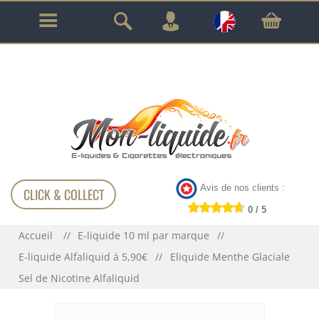
GARANTIE À VIE SUR TOUT LE MATÉRIEL
!!!
Avis de nos clients :
CLICK & COLLECT
0 / 5
Accueil
E-liquide 10 ml par marque
E-liquide Alfaliquid à 5,90€
Eliquide Menthe Glaciale
Sel de Nicotine Alfaliquid