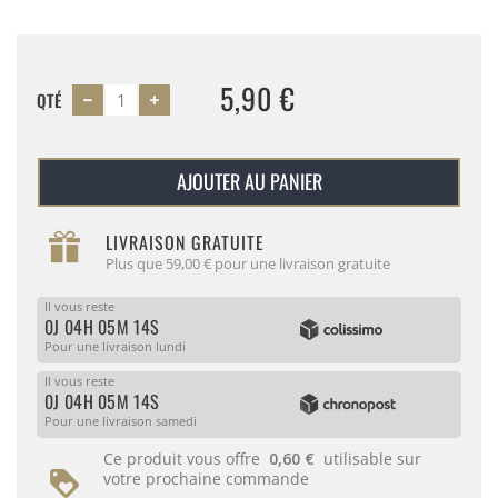
5,90 €
QTÉ
AJOUTER AU PANIER
LIVRAISON GRATUITE
Plus que 59,00 € pour une livraison gratuite
Il vous reste
0J 04H 05M 14S
Pour une livraison lundi
Il vous reste
0J 04H 05M 14S
Pour une livraison samedi
Ce produit vous offre
0,60 €
utilisable sur
votre prochaine commande