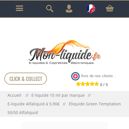
GARANTIE À VIE SUR TOUT LE MATÉRIEL
!!!
Avis de nos clients :
CLICK & COLLECT
0 / 5
Accueil
E-liquide 10 ml par marque
E-liquide Alfaliquid à 5,90€
Eliquide Green Temptation
50/50 Alfaliquid