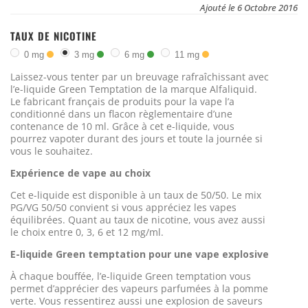
Ajouté le 6 Octobre 2016
TAUX DE NICOTINE
0 mg
3 mg
6 mg
11 mg
Laissez-vous tenter par un breuvage rafraîchissant avec
l’e-liquide Green Temptation de la marque Alfaliquid.
Le fabricant français de produits pour la vape l’a
conditionné dans un flacon règlementaire d’une
contenance de 10 ml. Grâce à cet e-liquide, vous
pourrez vapoter durant des jours et toute la journée si
vous le souhaitez.
Expérience de vape au choix
Cet e-liquide est disponible à un taux de 50/50. Le mix
PG/VG 50/50 convient si vous appréciez les vapes
équilibrées. Quant au taux de nicotine, vous avez aussi
le choix entre 0, 3, 6 et 12 mg/ml.
E-liquide Green temptation pour une vape explosive
À chaque bouffée, l’e-liquide Green temptation vous
permet d’apprécier des vapeurs parfumées à la pomme
verte. Vous ressentirez aussi une explosion de saveurs