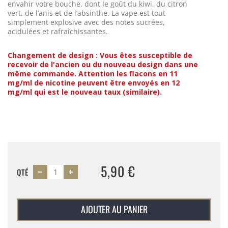
envahir votre bouche, dont le goût du kiwi, du citron
vert, de l’anis et de l’absinthe. La vape est tout
simplement explosive avec des notes sucrées,
acidulées et rafraîchissantes.
Changement de design : Vous êtes susceptible de
recevoir de l'ancien ou du nouveau design dans une
même commande. Attention les flacons en 11
mg/ml de nicotine peuvent être envoyés en 12
mg/ml qui est le nouveau taux (similaire).
5,90 €
QTÉ
AJOUTER AU PANIER