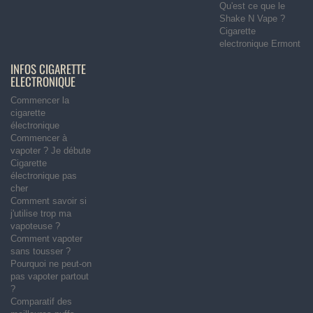
Qu'est ce que le
Shake N Vape ?
Cigarette
electronique Ermont
INFOS CIGARETTE
ELECTRONIQUE
Commencer la
cigarette
électronique
Commencer à
vapoter ? Je débute
Cigarette
électronique pas
cher
Comment savoir si
j'utilise trop ma
vapoteuse ?
Comment vapoter
sans tousser ?
Pourquoi ne peut-on
pas vapoter partout
?
Comparatif des