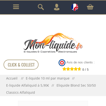
GARANTIE À VIE SUR TOUT LE MATÉRIEL
!!!
Avis de nos clients :
CLICK & COLLECT
0 / 5
Accueil
E-liquide 10 ml par marque
E-liquide Alfaliquid à 5,90€
Eliquide Blond Sec 50/50
Classics Alfaliquid