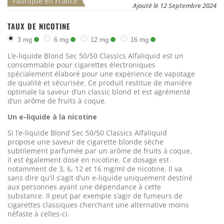
Fabriqué en France
Ajouté le 12 Septembre 2024
TAUX DE NICOTINE
3 mg
6 mg
12 mg
16 mg
L’e-liquide Blond Sec 50/50 Classics Alfaliquid est un
consommable pour cigarettes électroniques
spécialement élaboré pour une expérience de vapotage
de qualité et sécurisée. Ce produit restitue de manière
optimale la saveur d’un classic blond et est agrémenté
d’un arôme de fruits à coque.
Un e-liquide à la nicotine
Si l’e-liquide Blond Sec 50/50 Classics Alfaliquid
propose une saveur de cigarette blonde sèche
subtilement parfumée par un arôme de fruits à coque,
il est également dosé en nicotine. Ce dosage est
notamment de 3, 6, 12 et 16 mg/ml de nicotine. Il va
sans dire qu’il s’agit d’un e-liquide uniquement destiné
aux personnes ayant une dépendance à cette
substance. Il peut par exemple s’agir de fumeurs de
cigarettes classiques cherchant une alternative moins
néfaste à celles-ci.