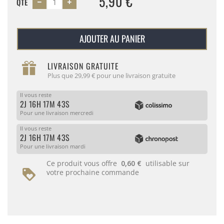
5,90 €
QTÉ
AJOUTER AU PANIER
LIVRAISON GRATUITE
Plus que 29,99 € pour une livraison gratuite
Il vous reste
2J 16H 17M 43S
Pour une livraison mercredi
Il vous reste
2J 16H 17M 43S
Pour une livraison mardi
Ce produit vous offre
0,60 €
utilisable sur
votre prochaine commande