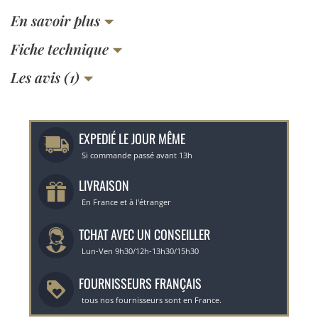
En savoir plus
Fiche technique
Les avis (1)
EXPEDIÉ LE JOUR MÊME
Si commande passé avant 13h
LIVRAISON
En France et à l'étranger
TCHAT AVEC UN CONSEILLER
Lun-Ven 9h30/12h-13h30/15h30
FOURNISSEURS FRANÇAIS
tous nos fournisseurs sont en France.