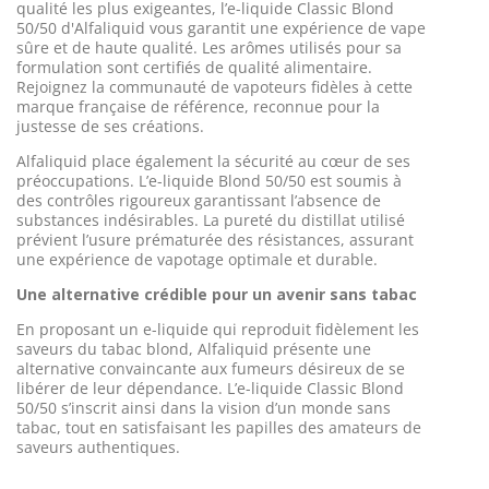
qualité les plus exigeantes, l’e-liquide Classic Blond
50/50 d'Alfaliquid vous garantit une expérience de vape
sûre et de haute qualité. Les arômes utilisés pour sa
formulation sont certifiés de qualité alimentaire.
Rejoignez la communauté de vapoteurs fidèles à cette
marque française de référence, reconnue pour la
justesse de ses créations.
Alfaliquid place également la sécurité au cœur de ses
préoccupations. L’e-liquide Blond 50/50 est soumis à
des contrôles rigoureux garantissant l’absence de
substances indésirables. La pureté du distillat utilisé
prévient l’usure prématurée des résistances, assurant
une expérience de vapotage optimale et durable.
Une alternative crédible pour un avenir sans tabac
En proposant un e-liquide qui reproduit fidèlement les
saveurs du tabac blond, Alfaliquid présente une
alternative convaincante aux fumeurs désireux de se
libérer de leur dépendance. L’e-liquide Classic Blond
50/50 s’inscrit ainsi dans la vision d’un monde sans
tabac, tout en satisfaisant les papilles des amateurs de
saveurs authentiques.