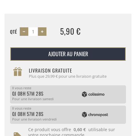
5,90 €
QTÉ
AJOUTER AU PANIER
LIVRAISON GRATUITE
Plus que 29,99 € pour une livraison gratuite
Il vous reste
0J 08H 57M 28S
Pour une livraison samedi
Il vous reste
0J 08H 57M 28S
Pour une livraison vendredi
Ce produit vous offre
0,60 €
utilisable sur
votre prochaine commande