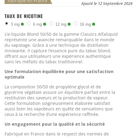
Fabriqué en France
Ajouté le 12 Septembre 2024
TAUX DE NICOTINE
3 mg
6 mg
12 mg
16 mg
L’e-liquide Blond 50/50 de la gamme Classics Alfaliquid
représente une avancée remarquable dans le monde
du vapotage. Grâce à une technique de distillation
innovante, il capture l’essence pure du tabac blond,
offrant aux utilisateurs une expérience authentique
sans les méfaits du tabac traditionnel.
Une formulation équilibrée pour une satisfaction
optimale
La composition 50/50 de propylène glycol et de
glycérine végétale assure un équilibre parfait entre la
restitution des saveurs et la production de vapeur.
Cette formulation soigneusement élaborée satisfait
aussi bien les vapoteurs en quête de sensations que
ceux à la recherche d’une expérience raffinée.
Un engagement pour la qualité et la sécurité
Fabriqué en France dans le respect des normes de