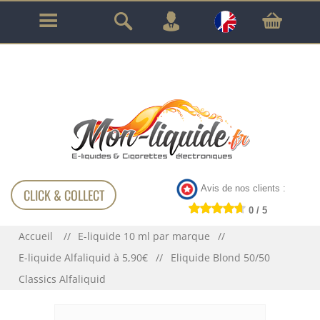
GARANTIE À VIE SUR TOUT LE MATÉRIEL
!!!
Avis de nos clients :
CLICK & COLLECT
0 / 5
Accueil
E-liquide 10 ml par marque
E-liquide Alfaliquid à 5,90€
Eliquide Blond 50/50
Classics Alfaliquid