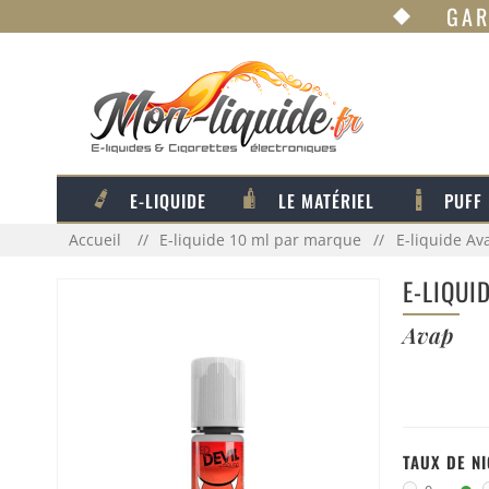
GAR
E-LIQUIDE
LE MATÉRIEL
PUFF
Accueil
E-liquide 10 ml par marque
E-liquide Av
E-LIQUI
Avap
TAUX DE N