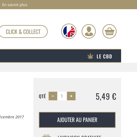
En savoir plus
CLICK & COLLECT
LE CBD
5,49 €
QTÉ
Décembre 2017
AJOUTER AU PANIER