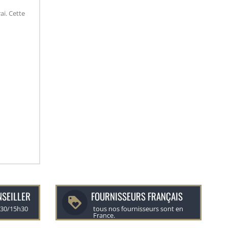
ai. Cette
NSEILLER
FOURNISSEURS FRANÇAIS
h30/15h30
tous nos fournisseurs sont en
France.