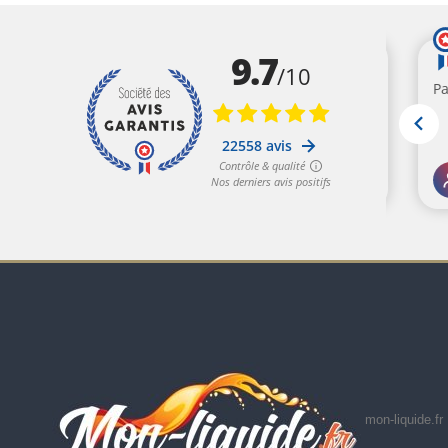
mon-liquide.fr