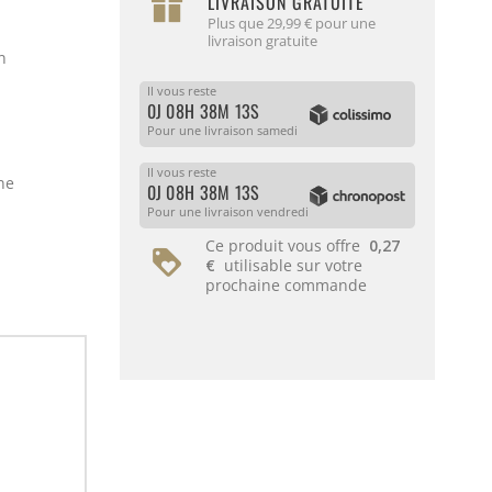
LIVRAISON GRATUITE
Plus que 29,99 € pour une
livraison gratuite
n
Il vous reste
0J 08H 38M 13S
Pour une livraison samedi
Il vous reste
ne
0J 08H 38M 13S
Pour une livraison vendredi
Ce produit vous offre
0,27
€
utilisable sur votre
prochaine commande