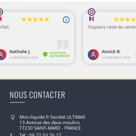
NOUS CONTACTER
Mon-liquide.fr Société ULTIMAX
13 Avenue des deux moulins
77230 SAINT-MARD - FRANCE
Tél : 09.72.53.76.27