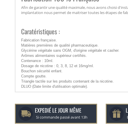
Afin de garantir une qualité maximale, nous avons choisi d'inst
implantation nous permet de maitriser toutes les étapes de fabri
Caratéristiques :
Fabrication française.
Matières premières de qualité pharmaceutique.
Glycérine végétale sans OGM, d'origine végétale et casher.
Arômes alimentaires supérieur certifiés.
Contenance : 10ml.
Dosage de nicotine : 0, 3, 8, 12 et 16mg/ml.
Bouchon sécurité enfant.
Compte goutte.
Triangle tactile sur les produits contenant de la nicotine.
DLUO (Date limite d'utilisation optimale).
EXPEDIÉ LE JOUR MÊME
L
Si commande passé avant 13h