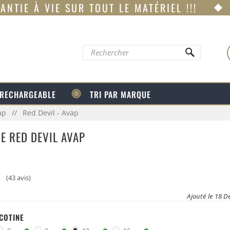
ANTIE À VIE SUR TOUT LE MATÉRIEL !!!
 RECHARGEABLE
TRI PAR MARQUE
ap
Red Devil - Avap
DE RED DEVIL AVAP
(43 avis)
Ajouté le 18 
ICOTINE