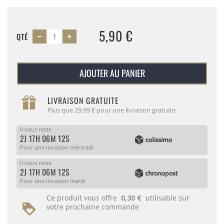
5,90 €
QTÉ
AJOUTER AU PANIER
LIVRAISON GRATUITE
Plus que 29,99 € pour une livraison gratuite
Il vous reste
2J 17H 06M 12S
Pour une livraison mercredi
Il vous reste
2J 17H 06M 12S
Pour une livraison mardi
Ce produit vous offre
0,30 €
utilisable sur
votre prochaine commande