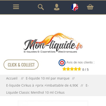
GARANTIE À VIE SUR TOUT LE MATÉRIEL
!!!
Avis de nos clients :
CLICK & COLLECT
0 / 5
Accueil
E-liquide 10 ml par marque
E-liquide Cirkus à ⚡prix ⚡imbattable de 4,90€
E-
Liquide Classic Menthol 10 ml Cirkus