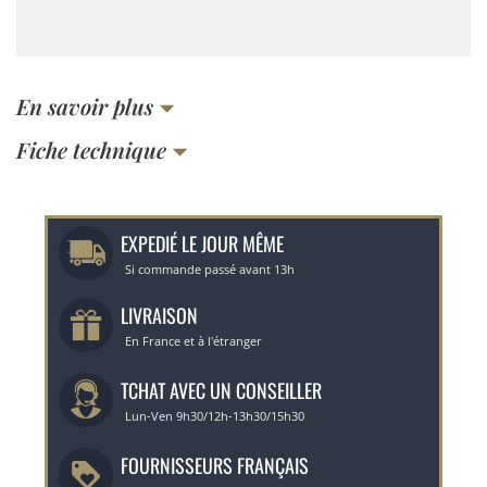
En savoir plus
Fiche technique
EXPEDIÉ LE JOUR MÊME
Si commande passé avant 13h
LIVRAISON
En France et à l'étranger
TCHAT AVEC UN CONSEILLER
Lun-Ven 9h30/12h-13h30/15h30
FOURNISSEURS FRANÇAIS