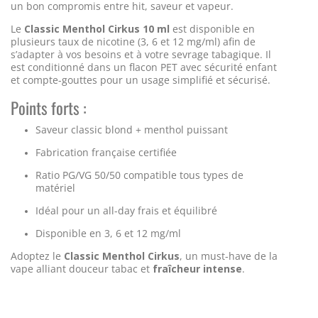
un bon compromis entre hit, saveur et vapeur.
Le
Classic Menthol Cirkus 10 ml
est disponible en
plusieurs taux de nicotine (3, 6 et 12 mg/ml) afin de
s’adapter à vos besoins et à votre sevrage tabagique. Il
est conditionné dans un flacon PET avec sécurité enfant
et compte-gouttes pour un usage simplifié et sécurisé.
Points forts :
Saveur classic blond + menthol puissant
Fabrication française certifiée
Ratio PG/VG 50/50 compatible tous types de
matériel
Idéal pour un all-day frais et équilibré
Disponible en 3, 6 et 12 mg/ml
Adoptez le
Classic Menthol Cirkus
, un must-have de la
vape alliant douceur tabac et
fraîcheur intense
.