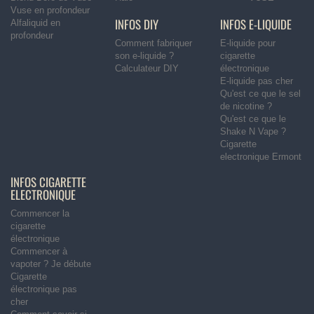
Vuse en profondeur
INFOS DIY
INFOS E-LIQUIDE
Alfaliquid en
profondeur
Comment fabriquer
E-liquide pour
son e-liquide ?
cigarette
Calculateur DIY
électronique
E-liquide pas cher
Qu'est ce que le sel
de nicotine ?
Qu'est ce que le
Shake N Vape ?
Cigarette
electronique Ermont
INFOS CIGARETTE
ELECTRONIQUE
Commencer la
cigarette
électronique
Commencer à
vapoter ? Je débute
Cigarette
électronique pas
cher