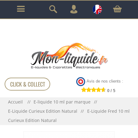
GARANTIE À VIE SUR TOUT LE MATÉRIEL
!!!
Avis de nos clients :
CLICK & COLLECT
0 / 5
Accueil
E-liquide 10 ml par marque
E-Liquide Curieux Edition Natural
E-Liquide Fred 10 ml
Curieux Edition Natural