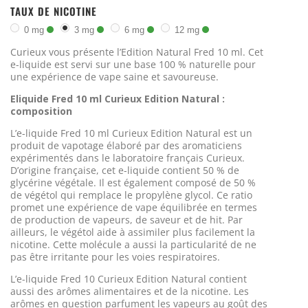
TAUX DE NICOTINE
0 mg
3 mg
6 mg
12 mg
Curieux vous présente l’Edition Natural Fred 10 ml. Cet
e-liquide est servi sur une base 100 % naturel
le pour
une expérience de vape saine et savoureuse.
Eliquide Fred 10 ml Curieux Edition Natural :
composition
L’e-liquide Fred 10 ml Curieux Edition Natural est un
produit de vapotage élaboré par des aromaticiens
expérimentés dans le laboratoire français Curieux.
D’origine française, cet e-liquide contient 50 % de
glycérine végétale. Il est également composé de 50 %
de végétol qui remplace le propylène glycol. Ce ratio
promet une expérience de vape équilibrée en termes
de production de vapeurs, de saveur et de hit. Par
ailleurs, le végétol aide à assimiler plus facilement la
nicotine. Cette molécule a aussi la particularité de ne
pas être irritante pour les voies respiratoires.
L’e-liquide Fred 10 Curieux Edition Natural contient
aussi des arômes alimentaires et de la nicotine. Les
arômes en question parfument les vapeurs au goût des