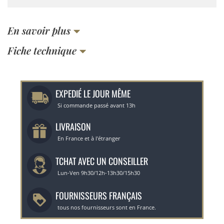
En savoir plus
Fiche technique
EXPEDIÉ LE JOUR MÊME
Si commande passé avant 13h
LIVRAISON
En France et à l'étranger
TCHAT AVEC UN CONSEILLER
Lun-Ven 9h30/12h-13h30/15h30
FOURNISSEURS FRANÇAIS
tous nos fournisseurs sont en France.