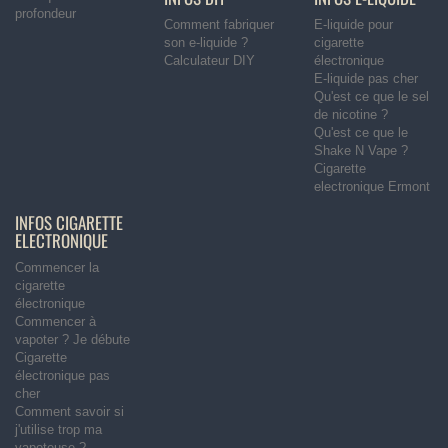
profondeur
Comment fabriquer
E-liquide pour
son e-liquide ?
cigarette
Calculateur DIY
électronique
E-liquide pas cher
Qu'est ce que le sel
de nicotine ?
Qu'est ce que le
Shake N Vape ?
Cigarette
electronique Ermont
INFOS CIGARETTE
ELECTRONIQUE
Commencer la
cigarette
électronique
Commencer à
vapoter ? Je débute
Cigarette
électronique pas
cher
Comment savoir si
j'utilise trop ma
vapoteuse ?