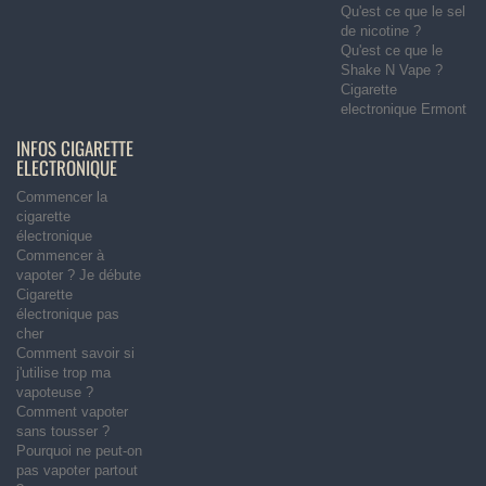
Qu'est ce que le sel
de nicotine ?
Qu'est ce que le
Shake N Vape ?
Cigarette
electronique Ermont
INFOS CIGARETTE
ELECTRONIQUE
Commencer la
cigarette
électronique
Commencer à
vapoter ? Je débute
Cigarette
électronique pas
cher
Comment savoir si
j'utilise trop ma
vapoteuse ?
Comment vapoter
sans tousser ?
Pourquoi ne peut-on
pas vapoter partout