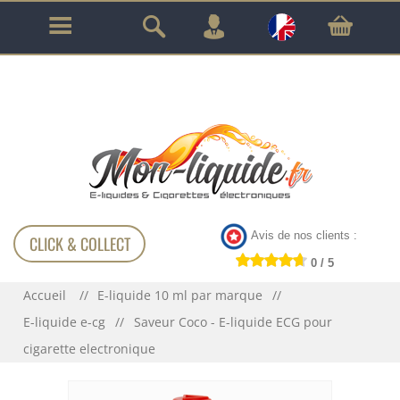
GARANTIE À VIE SUR TOUT LE MATÉRIEL
!!!
Avis de nos clients :
CLICK & COLLECT
0 / 5
Accueil
E-liquide 10 ml par marque
E-liquide e-cg
Saveur Coco - E-liquide ECG pour
cigarette electronique