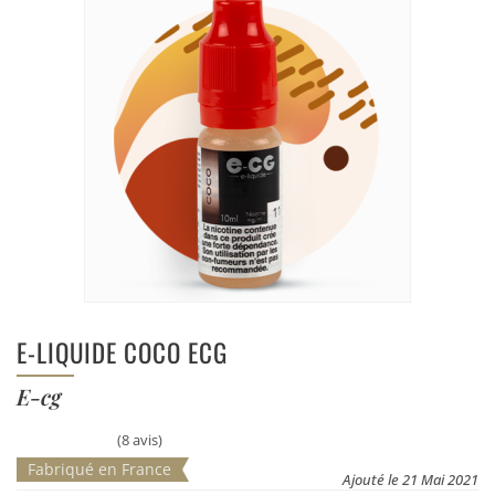
E-LIQUIDE COCO ECG
E-cg
(8 avis)
Fabriqué en France
Ajouté le 21 Mai 2021