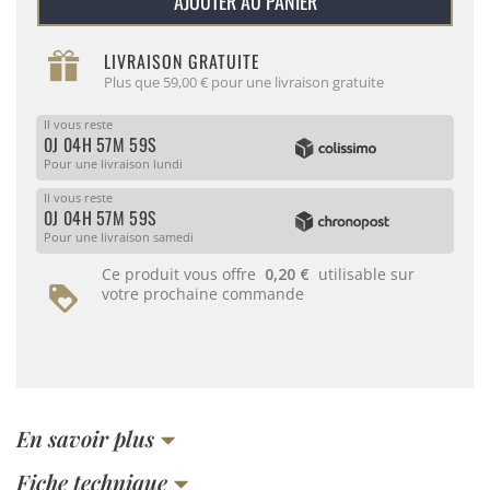
AJOUTER AU PANIER
LIVRAISON GRATUITE
Plus que 59,00 € pour une livraison gratuite
Il vous reste
0J 04H 57M 59S
Pour une livraison lundi
Il vous reste
0J 04H 57M 59S
Pour une livraison samedi
Ce produit vous offre
0,20 €
utilisable sur
votre prochaine commande
En savoir plus
Fiche technique