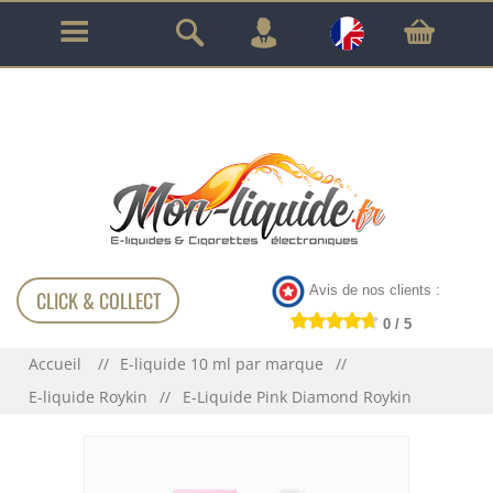
GARANTIE À VIE SUR TOUT LE MATÉRIEL
!!!
Avis de nos clients :
CLICK & COLLECT
0 / 5
Accueil
E-liquide 10 ml par marque
E-liquide Roykin
E-Liquide Pink Diamond Roykin