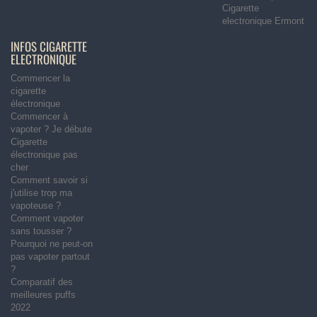
Cigarette
electronique Ermont
INFOS CIGARETTE
ELECTRONIQUE
Commencer la
cigarette
électronique
Commencer à
vapoter ? Je débute
Cigarette
électronique pas
cher
Comment savoir si
j'utilise trop ma
vapoteuse ?
Comment vapoter
sans tousser ?
Pourquoi ne peut-on
pas vapoter partout
?
Comparatif des
meilleures puffs
2022