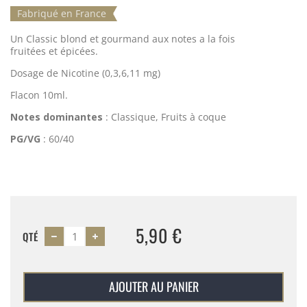
Fabriqué en France
Un Classic blond et gourmand aux notes a la fois
fruitées et épicées.
Dosage de Nicotine (0,3,6,11 mg)
Flacon 10ml.
Notes dominantes
: Classique, Fruits à coque
PG/VG
: 60/40
5,90 €
QTÉ
AJOUTER AU PANIER