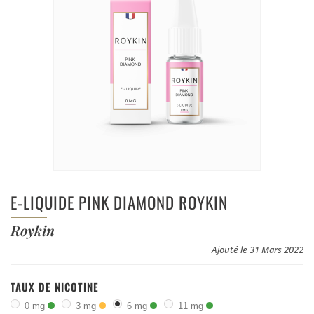
E-LIQUIDE PINK DIAMOND ROYKIN
Roykin
Ajouté le 31 Mars 2022
TAUX DE NICOTINE
0 mg
3 mg
6 mg
11 mg