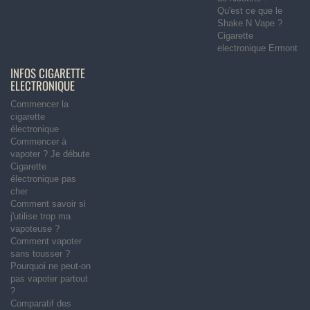
Qu'est ce que le
Shake N Vape ?
Cigarette
electronique Ermont
INFOS CIGARETTE
ELECTRONIQUE
Commencer la
cigarette
électronique
Commencer à
vapoter ? Je débute
Cigarette
électronique pas
cher
Comment savoir si
j'utilise trop ma
vapoteuse ?
Comment vapoter
sans tousser ?
Pourquoi ne peut-on
pas vapoter partout
?
Comparatif des