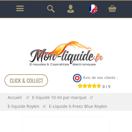
GARANTIE À VIE SUR TOUT LE MATÉRIEL
!!!
Avis de nos clients :
CLICK & COLLECT
0 / 5
Accueil
E-liquide 10 ml par marque
E-liquide Roykin
E-Liquide X-Freez Blue Roykin