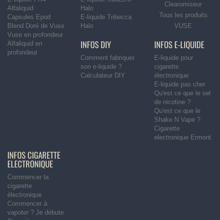
Clearomiseur
Alfaliquid
Halo
Tous les produits
Capsules Epod
E-liquide Tribecca
Blend Doré de Vuse
Halo
VUSE
Vuse en profondeur
INFOS DIY
INFOS E-LIQUIDE
Alfaliquid en
profondeur
Comment fabriquer
E-liquide pour
son e-liquide ?
cigarette
Calculateur DIY
électronique
E-liquide pas cher
Qu'est ce que le sel
de nicotine ?
Qu'est ce que le
Shake N Vape ?
Cigarette
electronique Ermont
INFOS CIGARETTE
ELECTRONIQUE
Commencer la
cigarette
électronique
Commencer à
vapoter ? Je débute