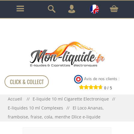
GARANTIE À VIE SUR TOUT LE MATÉRIEL
!!!
Avis de nos clients :
CLICK & COLLECT
0 / 5
Accueil
E-liquide 10 ml Cigarette Electronique
E-liquides 10 ml Complexes
El Loco Ananas,
framboise, fraise, cola, menthe Dlice e-liquide