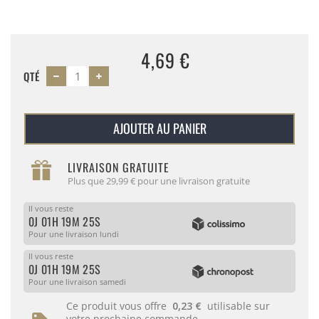
4,69 €
QTÉ
AJOUTER AU PANIER
LIVRAISON GRATUITE
Plus que 29,99 € pour une livraison gratuite
Il vous reste
0J 01H 19M 25S
Pour une livraison lundi
Il vous reste
0J 01H 19M 25S
Pour une livraison samedi
Ce produit vous offre
0,23 €
utilisable sur
votre prochaine commande