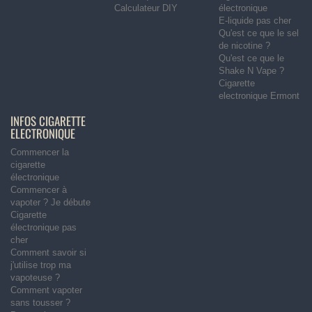
Calculateur DIY
électronique
E-liquide pas cher
Qu'est ce que le sel
de nicotine ?
Qu'est ce que le
Shake N Vape ?
Cigarette
electronique Ermont
INFOS CIGARETTE
ELECTRONIQUE
Commencer la
cigarette
électronique
Commencer à
vapoter ? Je débute
Cigarette
électronique pas
cher
Comment savoir si
j'utilise trop ma
vapoteuse ?
Comment vapoter
sans tousser ?