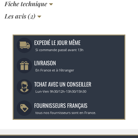
Fiche technique
Les avis (2)
EXPEDIÉ LE JOUR MÊME
Si commande passé avant 13h
LIVRAISON
En France et à l'étranger
TCHAT AVEC UN CONSEILLER
Lun-Ven 9h30/12h-13h30/15h30
FOURNISSEURS FRANÇAIS
tous nos fournisseurs sont en France.