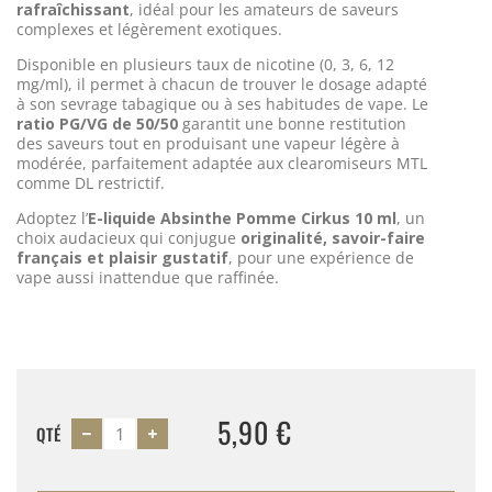
rafraîchissant
, idéal pour les amateurs de saveurs
complexes et légèrement exotiques.
Disponible en plusieurs taux de nicotine (0, 3, 6, 12
mg/ml), il permet à chacun de trouver le dosage adapté
à son sevrage tabagique ou à ses habitudes de vape. Le
ratio PG/VG de 50/50
garantit une bonne restitution
des saveurs tout en produisant une vapeur légère à
modérée, parfaitement adaptée aux clearomiseurs MTL
comme DL restrictif.
Adoptez l’
E-liquide Absinthe Pomme Cirkus 10 ml
, un
choix audacieux qui conjugue
originalité, savoir-faire
français et plaisir gustatif
, pour une expérience de
vape aussi inattendue que raffinée.
5,90 €
QTÉ