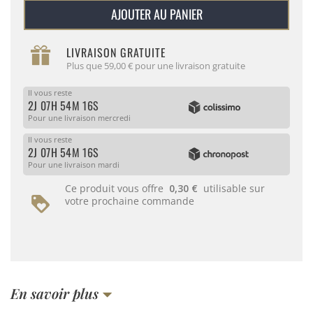
AJOUTER AU PANIER
LIVRAISON GRATUITE
Plus que 59,00 € pour une livraison gratuite
Il vous reste
2J 07H 54M 15S
Pour une livraison mercredi
Il vous reste
2J 07H 54M 15S
Pour une livraison mardi
Ce produit vous offre
0,30 €
utilisable sur
votre prochaine commande
En savoir plus