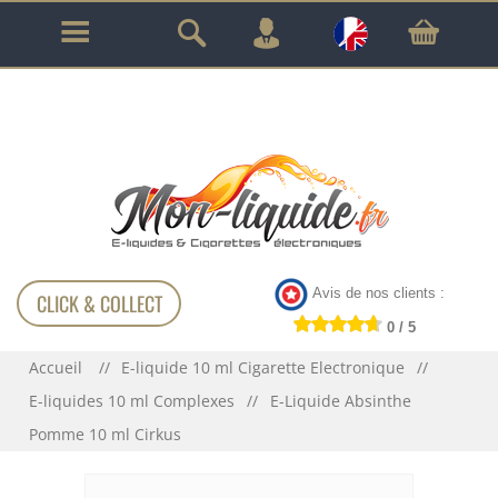
GARANTIE À VIE SUR TOUT LE MATÉRIEL
!!!
Avis de nos clients :
CLICK & COLLECT
0 / 5
Accueil
E-liquide 10 ml Cigarette Electronique
E-liquides 10 ml Complexes
E-Liquide Absinthe
Pomme 10 ml Cirkus