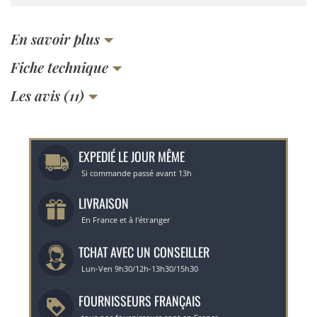
En savoir plus
Fiche technique
Les avis (11)
EXPEDIÉ LE JOUR MÊME
Si commande passé avant 13h
LIVRAISON
En France et à l'étranger
TCHAT AVEC UN CONSEILLER
Lun-Ven 9h30/12h-13h30/15h30
FOURNISSEURS FRANÇAIS