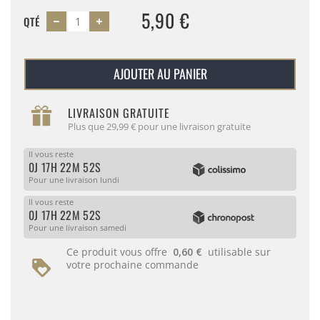
5,90 €
QTÉ
AJOUTER AU PANIER
LIVRAISON GRATUITE
Plus que 29,99 € pour une livraison gratuite
Il vous reste
0J 17H 22M 52S
Pour une livraison lundi
Il vous reste
0J 17H 22M 52S
Pour une livraison samedi
Ce produit vous offre
0,60 €
utilisable sur
votre prochaine commande