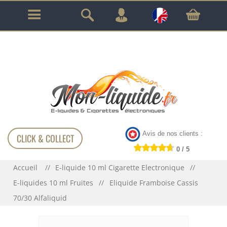
GARANTIE À VIE SUR TOUT LE MATÉRIEL
!!!
Avis de nos clients :
CLICK & COLLECT
0 / 5
Accueil
E-liquide 10 ml Cigarette Electronique
E-liquides 10 ml Fruites
Eliquide Framboise Cassis
70/30 Alfaliquid