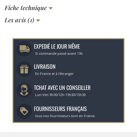
Fiche technique
Les avis (1)
EXPEDIÉ LE JOUR MÊME
Si commande passé avant 13h
LIVRAISON
En France et à l'étranger
TCHAT AVEC UN CONSEILLER
Lun-Ven 9h30/12h-13h30/15h30
FOURNISSEURS FRANÇAIS
tous nos fournisseurs sont en France.