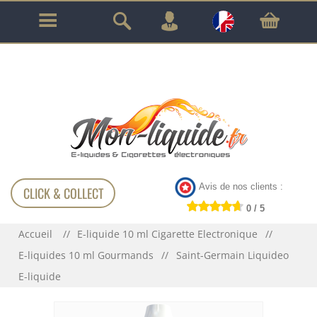
GARANTIE À VIE SUR TOUT LE MATÉRIEL
!!!
Avis de nos clients :
CLICK & COLLECT
0 / 5
Accueil
E-liquide 10 ml Cigarette Electronique
E-liquides 10 ml Gourmands
Saint-Germain Liquideo
E-liquide