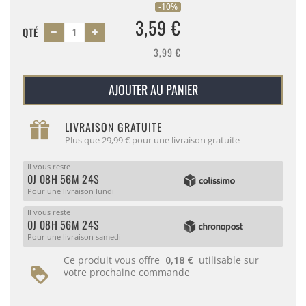
-10%
3,59 €
QTÉ
3,99 €
AJOUTER AU PANIER
LIVRAISON GRATUITE
Plus que 29,99 € pour une livraison gratuite
Il vous reste
0J 08H 56M 24S
Pour une livraison lundi
Il vous reste
0J 08H 56M 24S
Pour une livraison samedi
Ce produit vous offre
0,18 €
utilisable sur
votre prochaine commande