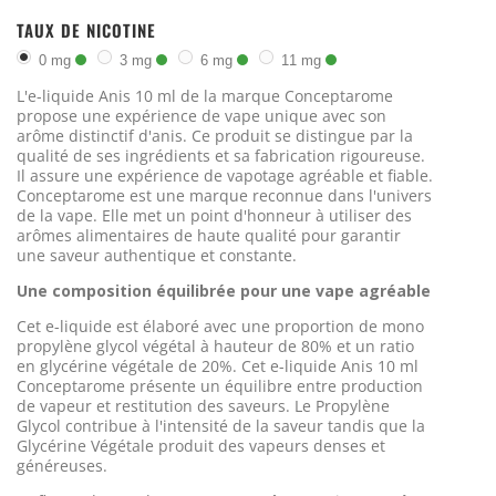
TAUX DE NICOTINE
0 mg
3 mg
6 mg
11 mg
L'e-liquide Anis 10 ml de la marque Conceptarome
propose une expérience de vape unique avec son
arôme distinctif d'anis. Ce produit se distingue par la
qualité de ses ingrédients et sa fabrication rigoureuse.
Il assure une expérience de vapotage agréable et fiable.
Conceptarome est une marque reconnue dans l'univers
de la vape. Elle met un point d'honneur à utiliser des
arômes alimentaires de haute qualité pour garantir
une saveur authentique et constante.
Une composition équilibrée pour une vape agréable
Cet e-liquide est élaboré avec une proportion de mono
propylène glycol végétal à hauteur de 80% et un ratio
en glycérine végétale de 20%. Cet e-liquide Anis 10 ml
Conceptarome présente un équilibre entre production
de vapeur et restitution des saveurs. Le Propylène
Glycol contribue à l'intensité de la saveur tandis que la
Glycérine Végétale produit des vapeurs denses et
généreuses.