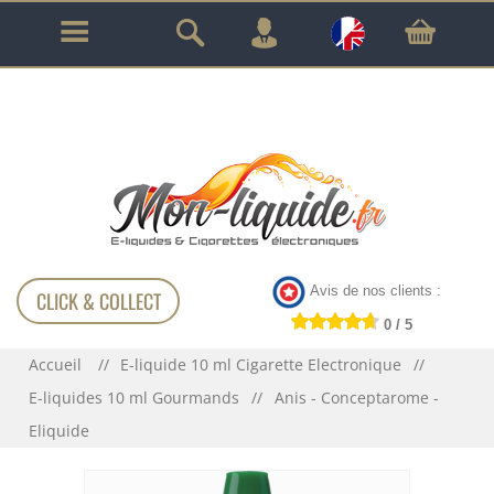
GARANTIE À VIE SUR TOUT LE MATÉRIEL
!!!
Avis de nos clients :
CLICK & COLLECT
0 / 5
Accueil
E-liquide 10 ml Cigarette Electronique
E-liquides 10 ml Gourmands
Anis - Conceptarome -
Eliquide