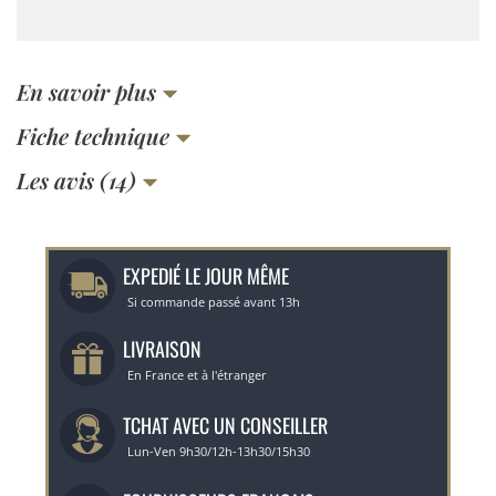
En savoir plus
Fiche technique
Les avis (14)
EXPEDIÉ LE JOUR MÊME
Si commande passé avant 13h
LIVRAISON
En France et à l'étranger
TCHAT AVEC UN CONSEILLER
Lun-Ven 9h30/12h-13h30/15h30