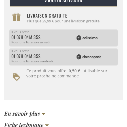
LIVRAISON GRATUITE
Plus que 29,99 € pour une livraison gratuite
Il vous reste
0J 07H 04M 34S
Pour une livraison samedi
Il vous reste
0J 07H 04M 34S
Pour une livraison vendredi
Ce produit vous offre
0,50 €
utilisable sur
votre prochaine commande
En savoir plus
Fiche technique