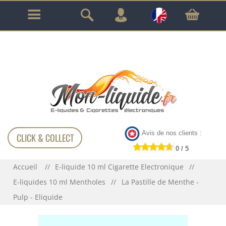
GARANTIE À VIE SUR TOUT LE MATÉRIEL
!!!
Avis de nos clients :
CLICK & COLLECT
0 / 5
Accueil
E-liquide 10 ml Cigarette Electronique
E-liquides 10 ml Mentholes
La Pastille de Menthe -
Pulp - Eliquide