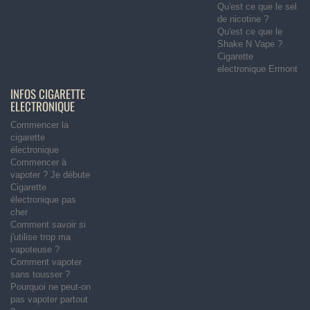
Qu'est ce que le sel
de nicotine ?
Qu'est ce que le
Shake N Vape ?
Cigarette
electronique Ermont
INFOS CIGARETTE
ELECTRONIQUE
Commencer la
cigarette
électronique
Commencer à
vapoter ? Je débute
Cigarette
électronique pas
cher
Comment savoir si
j'utilise trop ma
vapoteuse ?
Comment vapoter
sans tousser ?
Pourquoi ne peut-on
pas vapoter partout