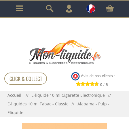
GARANTIE À VIE SUR TOUT LE MATÉRIEL
!!!
Avis de nos clients :
CLICK & COLLECT
0 / 5
Accueil
E-liquide 10 ml Cigarette Electronique
E-liquides 10 ml Tabac - Classic
Alabama - Pulp -
Eliquide