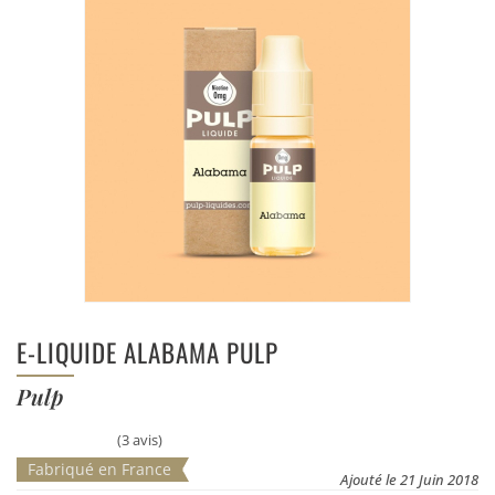
E-LIQUIDE ALABAMA PULP
Pulp
(3 avis)
Fabriqué en France
Ajouté le 21 Juin 2018