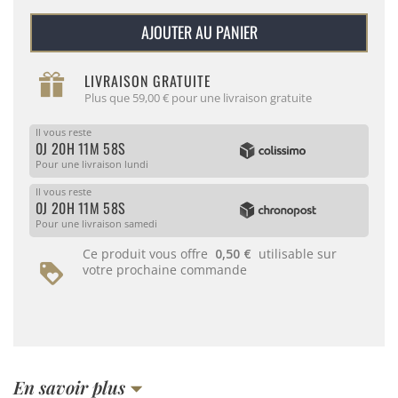
AJOUTER AU PANIER
LIVRAISON GRATUITE
Plus que 59,00 € pour une livraison gratuite
Il vous reste
0J 20H 11M 58S
Pour une livraison lundi
Il vous reste
0J 20H 11M 58S
Pour une livraison samedi
Ce produit vous offre
0,50 €
utilisable sur
votre prochaine commande
En savoir plus