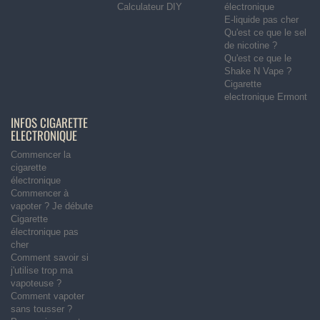
Calculateur DIY
électronique
E-liquide pas cher
Qu'est ce que le sel
de nicotine ?
Qu'est ce que le
Shake N Vape ?
Cigarette
electronique Ermont
INFOS CIGARETTE
ELECTRONIQUE
Commencer la
cigarette
électronique
Commencer à
vapoter ? Je débute
Cigarette
électronique pas
cher
Comment savoir si
j'utilise trop ma
vapoteuse ?
Comment vapoter
sans tousser ?