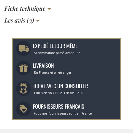
Fiche technique
Les avis (3)
EXPEDIÉ LE JOUR MÊME
Si commande passé avant 13h
LIVRAISON
En France et à l'étranger
TCHAT AVEC UN CONSEILLER
Lun-Ven 9h30/12h-13h30/15h30
FOURNISSEURS FRANÇAIS
tous nos fournisseurs sont en France.