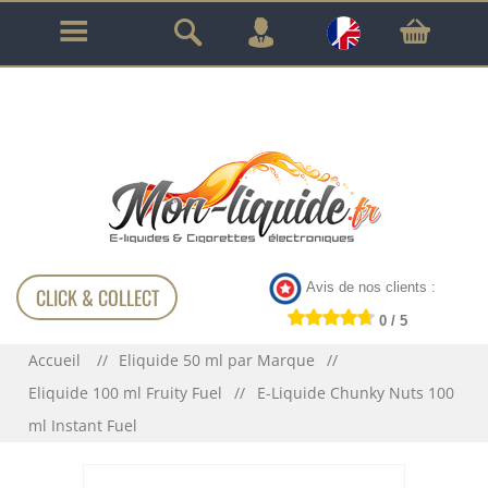
GARANTIE À VIE SUR TOUT LE MATÉRIEL
!!!
Avis de nos clients :
CLICK & COLLECT
0 / 5
Accueil
Eliquide 50 ml par Marque
Eliquide 100 ml Fruity Fuel
E-Liquide Chunky Nuts 100
ml Instant Fuel