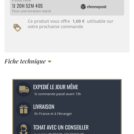
Il vous reste
1J 20H 52M 40S
Pour une livraison mardi
Ce produit vous offre
1,00 €
utilisable sur
votre prochaine commande
Fiche technique
EXPEDIÉ LE JOUR MÊME
Si commande passé avant 13h
LIVRAISON
En France et à l'étranger
TCHAT AVEC UN CONSEILLER