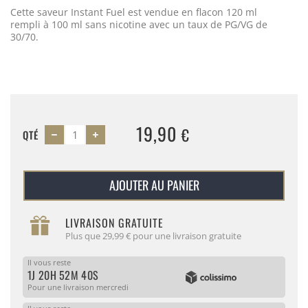
Cette saveur Instant Fuel est vendue en flacon 120 ml
rempli à 100 ml sans nicotine avec un taux de PG/VG de
30/70.
19,90
€
QTÉ
AJOUTER AU PANIER
LIVRAISON GRATUITE
Plus que 29,99 € pour une livraison gratuite
Il vous reste
1J 20H 52M 40S
Pour une livraison mercredi