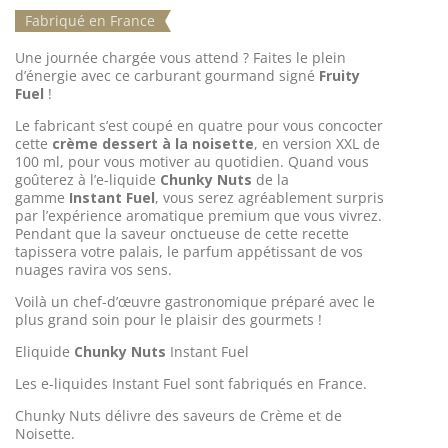
Fabriqué en France
Une journée chargée vous attend ? Faites le plein
d’énergie avec ce carburant gourmand signé
Fruity
Fuel
!
Le fabricant s’est coupé en quatre pour vous concocter
cette
crème dessert à la
noisette
, en version XXL de
100 ml, pour vous motiver au quotidien. Quand vous
goûterez à l’e-liquide
Chunky Nuts
de la
gamme
Instant Fuel
, vous serez agréablement surpris
par l’expérience aromatique premium que vous vivrez.
Pendant que la saveur onctueuse de cette recette
tapissera votre palais, le parfum appétissant de vos
nuages ravira vos sens.
Voilà un chef-d’œuvre gastronomique préparé avec le
plus grand soin pour le plaisir des gourmets !
Eliquide
Chunky Nuts
Instant Fuel
Les e-liquides Instant Fuel sont fabriqués en France.
Chunky Nuts délivre des saveurs de Crème et de
Noisette.