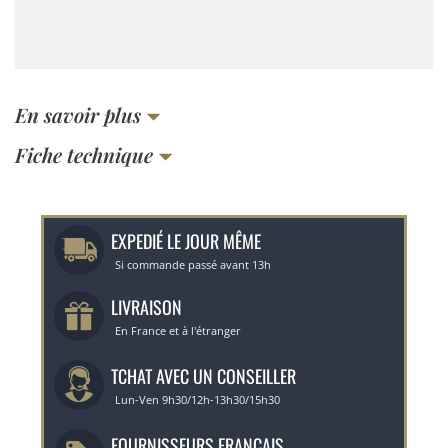
En savoir plus
Fiche technique
EXPEDIÉ LE JOUR MÊME
Si commande passé avant 13h
LIVRAISON
En France et à l'étranger
TCHAT AVEC UN CONSEILLER
Lun-Ven 9h30/12h-13h30/15h30
FOURNISSEURS FRANÇAIS