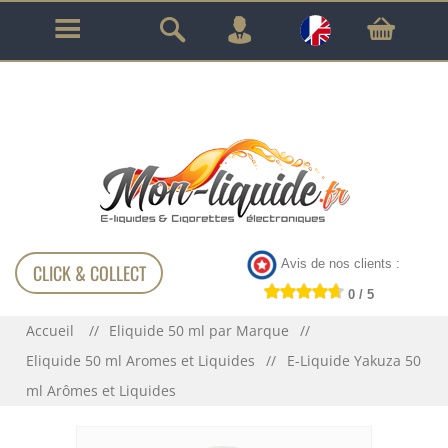
GARANTIE À VIE SUR TOUT LE MATÉRIEL
!!!
Avis de nos clients :
CLICK & COLLECT
0 / 5
Accueil
Eliquide 50 ml par Marque
Eliquide 50 ml Aromes et Liquides
E-Liquide Yakuza 50
ml Arômes et Liquides