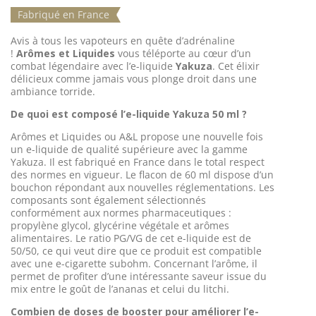
Fabriqué en France
Avis à tous les vapoteurs en quête d’adrénaline
!
Arômes et Liquides
vous téléporte au cœur d’un
combat légendaire avec l’e-liquide
Yakuza
. Cet élixir
délicieux comme jamais vous plonge droit dans une
ambiance torride.
De quoi est composé l’e-liquide Yakuza 50 ml ?
Arômes et Liquides ou A&L propose une nouvelle fois
un e-liquide de qualité supérieure avec la gamme
Yakuza. Il est fabriqué en France dans le total respect
des normes en vigueur. Le flacon de 60 ml dispose d’un
bouchon répondant aux nouvelles réglementations. Les
composants sont également sélectionnés
conformément aux normes pharmaceutiques :
propylène glycol, glycérine végétale et arômes
alimentaires. Le ratio PG/VG de cet e-liquide est de
50/50, ce qui veut dire que ce produit est compatible
avec une e-cigarette subohm. Concernant l’arôme, il
permet de profiter d’une intéressante saveur issue du
mix entre le goût de l’ananas et celui du litchi.
Combien de doses de booster pour améliorer l’e-