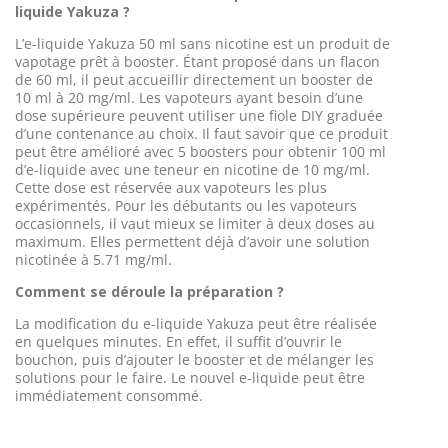
liquide Yakuza ?
L’e-liquide Yakuza 50 ml sans nicotine est un produit de
vapotage prêt à booster. Étant proposé dans un flacon
de 60 ml, il peut accueillir directement un booster de
10 ml à 20 mg/ml. Les vapoteurs ayant besoin d’une
dose supérieure peuvent utiliser une fiole DIY graduée
d’une contenance au choix. Il faut savoir que ce produit
peut être amélioré avec 5 boosters pour obtenir 100 ml
d’e-liquide avec une teneur en nicotine de 10 mg/ml.
Cette dose est réservée aux vapoteurs les plus
expérimentés. Pour les débutants ou les vapoteurs
occasionnels, il vaut mieux se limiter à deux doses au
maximum. Elles permettent déjà d’avoir une solution
nicotinée à 5.71 mg/ml.
Comment se déroule la préparation ?
La modification du e-liquide Yakuza peut être réalisée
en quelques minutes. En effet, il suffit d’ouvrir le
bouchon, puis d’ajouter le booster et de mélanger les
solutions pour le faire. Le nouvel e-liquide peut être
immédiatement consommé.