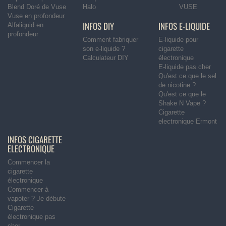
Blend Doré de Vuse
Halo
VUSE
Vuse en profondeur
INFOS DIY
INFOS E-LIQUIDE
Alfaliquid en
profondeur
Comment fabriquer
E-liquide pour
son e-liquide ?
cigarette
Calculateur DIY
électronique
E-liquide pas cher
Qu'est ce que le sel
de nicotine ?
Qu'est ce que le
Shake N Vape ?
Cigarette
electronique Ermont
INFOS CIGARETTE
ELECTRONIQUE
Commencer la
cigarette
électronique
Commencer à
vapoter ? Je débute
Cigarette
électronique pas
cher