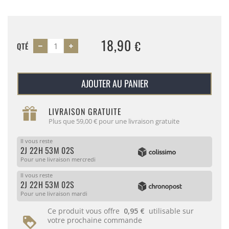
18,90
€
QTÉ
AJOUTER AU PANIER
LIVRAISON GRATUITE
Plus que 59,00 € pour une livraison gratuite
Il vous reste
2J 22H 53M 01S
Pour une livraison mercredi
Il vous reste
2J 22H 53M 01S
Pour une livraison mardi
Ce produit vous offre
0,95 €
utilisable sur
votre prochaine commande