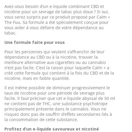
Avez-vous besoin d’un e-liquide combinant CBD et
nicotine pour un sevrage de tabac plus doux ? Si oui,
vous serez surpris par ce produit proposé par Calm
+
Th
e Fuu
.
Sa formule a été spécialement conçue pour
vous aider à vous défaire de votre dépendance au
tabac.
Une formule faite pour vous
Pour les personnes qui veulent s’affranchir de leur
dépendance au CBD ou à la nicotine, trouver la
meilleure alternative aux cigarettes ou au cannabis
n’est pas facile. C’est la raison pour laquelle Calm
+ a
créé cette formule qui contient à la fois du CBD et
de la
nicotine, mais en faible quantité.
Il est même possible de diminuer progressivement le
taux de nicotine pour une période de sevrage plus
facile.
Il faut préciser que cet e-liquide abyssal de 50 ml
ne contient pas de THC, une substance psychotrope
principalement présente dans le cannabis. Vous ne
risquez donc pas de souffrir d’effets secondaires liés à
la consommation de cette substance.
Profitez d’un e-liquide savoureux et nicotiné