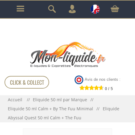
GARANTIE À VIE SUR TOUT LE MATÉRIEL
!!!
Avis de nos clients :
CLICK & COLLECT
0 / 5
Accueil
Eliquide 50 ml par Marque
Eliquide 50 ml Calm + By The Fuu Minimal
Eliquide
Abyssal Quest 50 ml Calm + The Fuu