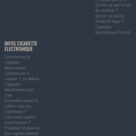
Qu'est ce que le sel
de nicotine ?
Qu'est ce que le
Shake N Vape ?
Cigarette
electronique Ermont
INFOS CIGARETTE
ELECTRONIQUE
Commencer la
cigarette
électronique
Commencer à
vapoter ? Je débute
Cigarette
électronique pas
cher
Comment savoir si
j'utilise trop ma
vapoteuse ?
Comment vapoter
sans tousser ?
Pourquoi ne peut-on
pas vapoter partout