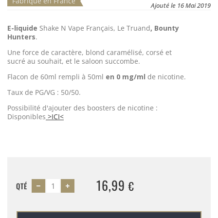
Fabriqué en France
Ajouté le 16 Mai 2019
E-liquide
Shake N Vape Français, Le Truand
, Bounty
Hunters
.
Une force de caractère, blond caramélisé, corsé et
sucré au souhait, et le saloon succombe.
Flacon de 60ml rempli à 50ml
en 0 mg/ml
de nicotine.
Taux de PG/VG : 50/50.
Possibilité d'ajouter des boosters de nicotine :
Disponibles
>ICI<
16,99
€
QTÉ