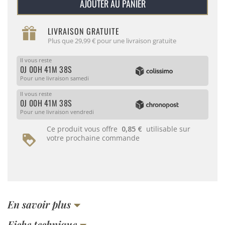
AJOUTER AU PANIER
LIVRAISON GRATUITE
Plus que 29,99 € pour une livraison gratuite
Il vous reste
0J 00H 41M 38S
Pour une livraison samedi
Il vous reste
0J 00H 41M 38S
Pour une livraison vendredi
Ce produit vous offre
0,85 €
utilisable sur
votre prochaine commande
En savoir plus
Fiche technique