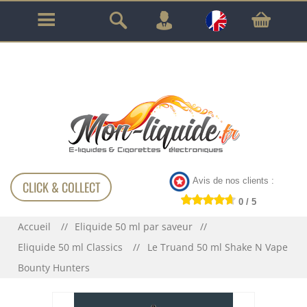
GARANTIE À VIE SUR TOUT LE MATÉRIEL
!!!
Avis de nos clients :
CLICK & COLLECT
0 / 5
Accueil
Eliquide 50 ml par saveur
Eliquide 50 ml Classics
Le Truand 50 ml Shake N Vape
Bounty Hunters