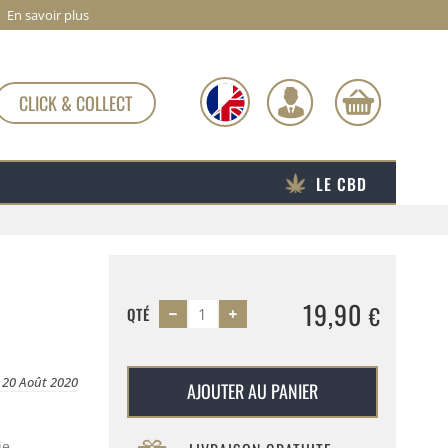
En savoir plus
CLICK & COLLECT
LE CBD
19,90
€
QTÉ
e 20 Août 2020
AJOUTER AU PANIER
ie