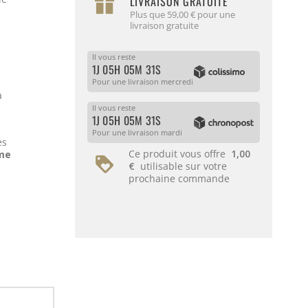
LIVRAISON GRATUITE
Plus que 59,00 € pour une
livraison gratuite
Il vous reste
1J 05H 05M 30S
Pour une livraison mercredi
a
Il vous reste
1J 05H 05M 30S
Pour une livraison mardi
es
Ce produit vous offre
1,00
me
€
utilisable sur votre
prochaine commande