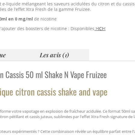
t e-liquide mélangeant les saveurs acidulées du citron et du cassis
s de l’effet Xtra Fresh de la gamme Fruizee.
0ml en 0 mg/ml
de nicotine
d'ajouter des boosters de nicotine : Disponibles
>ICI<
que
Les avis (1)
ron Cassis 50 ml Shake N Vape Fruizee
nique citron cassis shake and vape
forme votre vapotage en explosion de fraîcheur acidulée. Ce format 50ml s
ron pétillant et cassis juteux, sublimées par l'effet Xtra Fresh signature de l
poteurs expérimentés ? Cette combinaison révèle un équilibre parfait entre l'