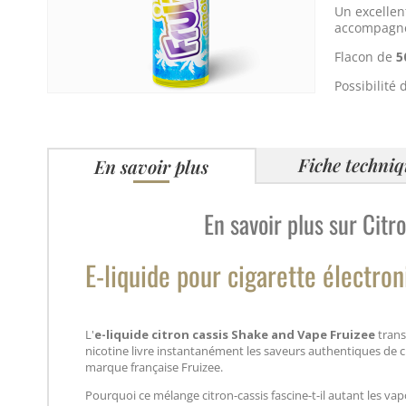
Un excellen
accompagnée
Flacon de
5
Possibilité 
Fiche techni
En savoir plus
En savoir plus sur Cit
E-liquide pour cigarette électro
L'
e-liquide citron cassis Shake and Vape Fruizee
trans
nicotine livre instantanément les saveurs authentiques de cit
marque française Fruizee.
Pourquoi ce mélange citron-cassis fascine-t-il autant les va