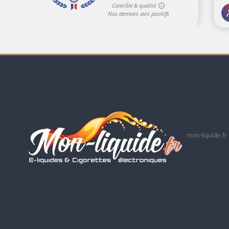
mon-liquide.fr