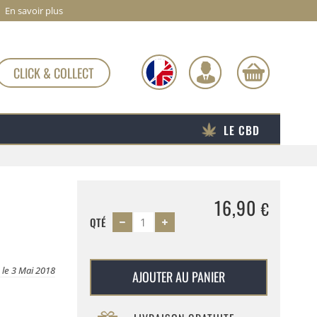
En savoir plus
CLICK & COLLECT
LE CBD
16,90
€
QTÉ
 le 3 Mai 2018
AJOUTER AU PANIER