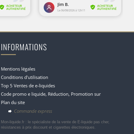
INFORMATIONS
Mentions légales
Conditions d'utilisation
Top 5 Ventes de e-liquides
Code promo e liquide, Réduction, Promotion sur
Plan du site
Commande express
Mon-liquide.fr : le spécialiste de la vente de E-liquide pas cher,
résistances à prix discount et cigarettes électroniques.