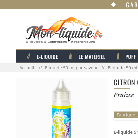
GAR
E-LIQUIDE
LE MATÉRIEL
PUFF
Accueil
Eliquide 50 ml par saveur
Eliquide 50 ml
CITRON 
Fruizee
Fabriqué 
E-liquide
Sh