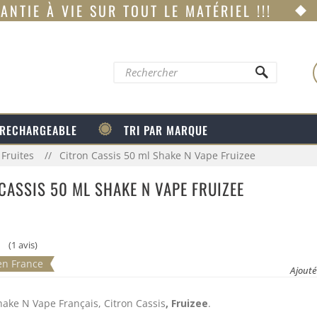
ANTIE À VIE SUR TOUT LE MATÉRIEL !!!
 RECHARGEABLE
TRI PAR MARQUE
 Fruites
Citron Cassis 50 ml Shake N Vape Fruizee
CASSIS 50 ML SHAKE N VAPE FRUIZEE
(1 avis)
en France
Ajouté
ake N Vape Français, Citron Cassis
, Fruizee
.