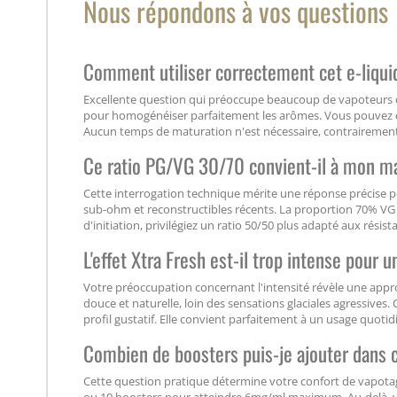
Nous répondons à vos questions
Comment utiliser correctement cet e-liqu
Excellente question qui préoccupe beaucoup de vapoteurs 
pour homogénéiser parfaitement les arômes. Vous pouvez e
Aucun temps de maturation n'est nécessaire, contrairement
Ce ratio PG/VG 30/70 convient-il à mon ma
Cette interrogation technique mérite une réponse précise p
sub-ohm et reconstructibles récents. La proportion 70% VG 
d'initiation, privilégiez un ratio 50/50 plus adapté aux rési
L'effet Xtra Fresh est-il trop intense pour 
Votre préoccupation concernant l'intensité révèle une appro
douce et naturelle, loin des sensations glaciales agressive
profil gustatif. Elle convient parfaitement à un usage quoti
Combien de boosters puis-je ajouter dans 
Cette question pratique détermine votre confort de vapota