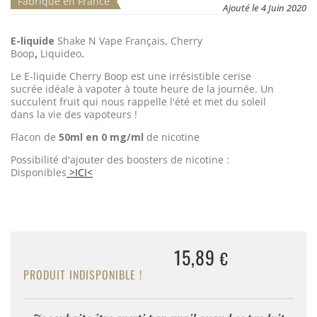
Fabriqué en France
Ajouté le 4 Juin 2020
E-liquide
Shake N Vape Français, Cherry
Boop
,
Liquideo
.
Le E-liquide Cherry Boop est une irrésistible cerise
sucrée idéale à vapoter à toute heure de la journée. Un
succulent fruit qui nous rappelle l'été et met du soleil
dans la vie des vapoteurs !
Flacon de
50ml en 0 mg/ml
de nicotine
Possibilité d'ajouter des boosters de nicotine :
Disponibles
>ICI<
15,89
€
PRODUIT INDISPONIBLE !