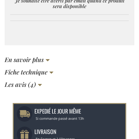
Je souhaite être averti par email quand ce produit
sera disponible
En savoir plus
Fiche technique
Les avis (4)
EXPEDIÉ LE JOUR MÊME
Si commande passé avant 13h
LIVRAISON
En France et à l'étranger