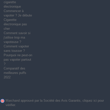
cigarette
électronique
Commencer à
vapoter ? Je débute
Cigarette
électronique pas
cher
Comment savoir si
j'utilise trop ma
vapoteuse ?
Comment vapoter
sans tousser ?
Pourquoi ne peut-on
pas vapoter partout
?
Comparatif des
meilleures puffs
2022
Marchand approuvé par la Société des Avis Garantis,
cliquez ici pour
vérifier
.