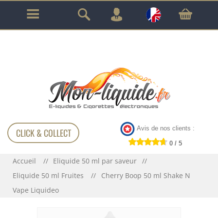
GARANTIE À VIE SUR TOUT LE MATÉRIEL
!!!
Avis de nos clients :
CLICK & COLLECT
0 / 5
Accueil
Eliquide 50 ml par saveur
Eliquide 50 ml Fruites
Cherry Boop 50 ml Shake N
Vape Liquideo