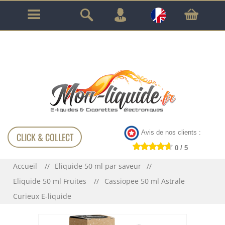
GARANTIE À VIE SUR TOUT LE MATÉRIEL
!!!
Avis de nos clients :
CLICK & COLLECT
0 / 5
Accueil
Eliquide 50 ml par saveur
Eliquide 50 ml Fruites
Cassiopee 50 ml Astrale
Curieux E-liquide