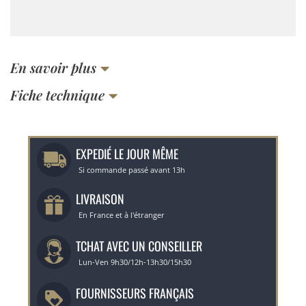
En savoir plus
Fiche technique
EXPEDIÉ LE JOUR MÊME
Si commande passé avant 13h
LIVRAISON
En France et à l'étranger
TCHAT AVEC UN CONSEILLER
Lun-Ven 9h30/12h-13h30/15h30
FOURNISSEURS FRANÇAIS