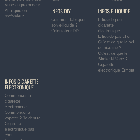
Vuse en profondeur
INFOS DIY
INFOS E-LIQUIDE
Alfaliquid en
profondeur
Comment fabriquer
E-liquide pour
son e-liquide ?
cigarette
Calculateur DIY
électronique
E-liquide pas cher
Qu'est ce que le sel
de nicotine ?
Qu'est ce que le
Shake N Vape ?
Cigarette
electronique Ermont
INFOS CIGARETTE
ELECTRONIQUE
Commencer la
cigarette
électronique
Commencer à
vapoter ? Je débute
Cigarette
électronique pas
cher