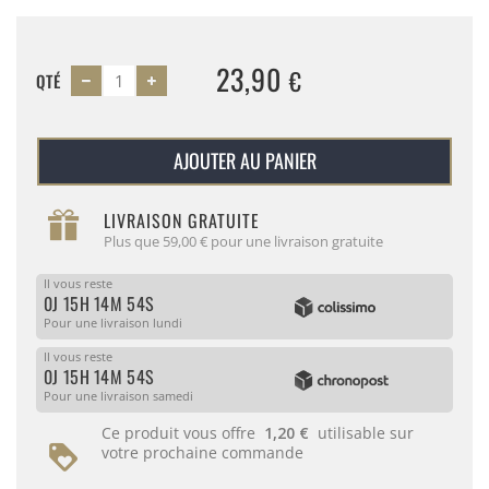
23,90
€
QTÉ
AJOUTER AU PANIER
LIVRAISON GRATUITE
Plus que 59,00 € pour une livraison gratuite
Il vous reste
0J 15H 14M 54S
Pour une livraison lundi
Il vous reste
0J 15H 14M 54S
Pour une livraison samedi
Ce produit vous offre
1,20 €
utilisable sur
votre prochaine commande