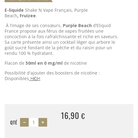
E-liquide
Shake N Vape Français, Purple
Beach
, Fruizee
.
À l’image de ses consœurs,
Purple Beach
d’Eliquid
France propose aux férus de vapes fruitées une
concoction à la fois rafraîchissante et riche en saveurs.
Sa carte présente ainsi un cocktail léger qui arbore le
goût sucré fondant de la pêche et du raisin pour un
rendu 100 % hydratant.
Flacon de
50ml en 0 mg/ml
de nicotine
Possibilité d'ajouter des boosters de nicotine :
Disponibles
>ICI<
16,90
€
QTÉ