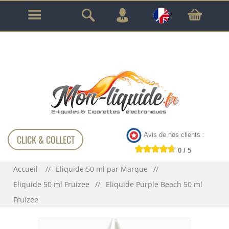
GARANTIE À VIE SUR TOUT LE MATÉRIEL
!!!
Avis de nos clients :
CLICK & COLLECT
0 / 5
Accueil
Eliquide 50 ml par Marque
Eliquide 50 ml Fruizee
Eliquide Purple Beach 50 ml
Fruizee