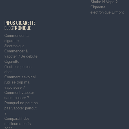
Shake N Vape ?
Cigarette
electronique Ermont
INFOS CIGARETTE
ELECTRONIQUE
Commencer la
cigarette
électronique
Commencer à
vapoter ? Je débute
Cigarette
électronique pas
cher
Comment savoir si
j'utilise trop ma
vapoteuse ?
Comment vapoter
sans tousser ?
Pourquoi ne peut-on
pas vapoter partout
?
Comparatif des
meilleures puffs
2022