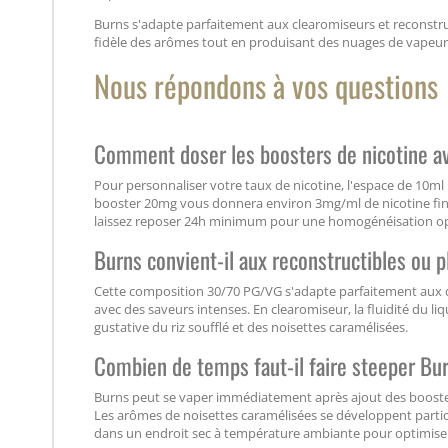
Burns s'adapte parfaitement aux clearomiseurs et reconstruc
fidèle des arômes tout en produisant des nuages de vapeur
Nous répondons à vos questions
Comment doser les boosters de nicotine a
Pour personnaliser votre taux de nicotine, l'espace de 10ml
booster 20mg vous donnera environ 3mg/ml de nicotine fin
laissez reposer 24h minimum pour une homogénéisation op
Burns convient-il aux reconstructibles ou 
Cette composition 30/70 PG/VG s'adapte parfaitement aux d
avec des saveurs intenses. En clearomiseur, la fluidité du l
gustative du riz soufflé et des noisettes caramélisées.
Combien de temps faut-il faire steeper Bur
Burns peut se vaper immédiatement après ajout des booster
Les arômes de noisettes caramélisées se développent particu
dans un endroit sec à température ambiante pour optimiser