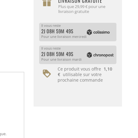
LIVRAISON GRATUITE
Plus que 29,99 € pour une
livraison gratuite
Il vous reste
2J 08H 59M 49S
Pour une livraison mercredi
Il vous reste
2J 08H 59M 49S
Pour une livraison mardi
Ce produit vous offre
1,10
€
utilisable sur votre
prochaine commande
que.