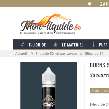
GAR
E-LIQUIDE
LE MATÉRIEL
PUFF
Accueil
Eliquide 50 ml par saveur
Eliquide 50 
BURNS 5
Savourea
Fabriqué 
E-liquide
Sh