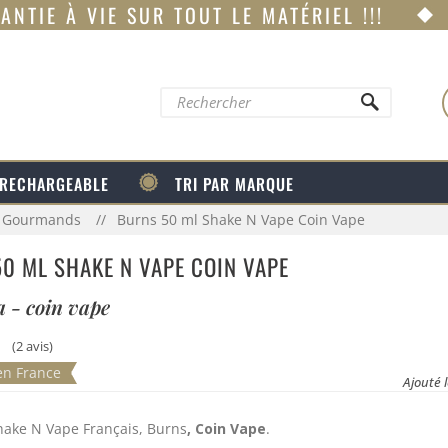
ANTIE À VIE SUR TOUT LE MATÉRIEL !!!
 RECHARGEABLE
TRI PAR MARQUE
ml Gourmands
Burns 50 ml Shake N Vape Coin Vape
0 ML SHAKE N VAPE COIN VAPE
 - coin vape
(2 avis)
en France
Ajouté 
ake N Vape Français, Burns
, Coin Vape
.