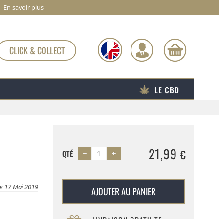
En savoir plus
CLICK & COLLECT
LE CBD
21,99
€
QTÉ
le 17 Mai 2019
AJOUTER AU PANIER