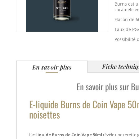
Burns est u
caramélisée
Flacon de 6
Taux de PG/
Possibilité 
Fiche techni
En savoir plus
En savoir plus sur B
E-liquide Burns de Coin Vape 50m
noisettes
L'
e-liquide Burns de Coin Vape 50ml
révèle une recette 