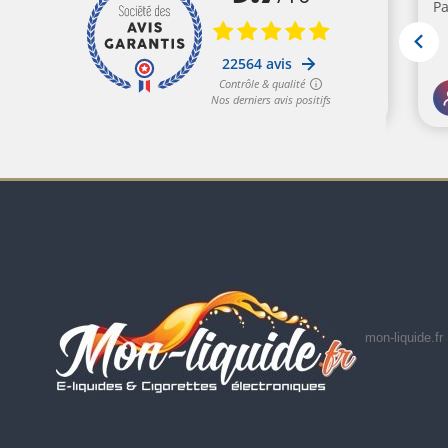
mon-liquide.fr