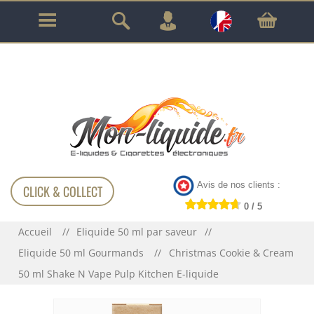
GARANTIE À VIE SUR TOUT LE MATÉRIEL
!!!
Avis de nos clients :
CLICK & COLLECT
0 / 5
Accueil
Eliquide 50 ml par saveur
Eliquide 50 ml Gourmands
Christmas Cookie & Cream
50 ml Shake N Vape Pulp Kitchen E-liquide