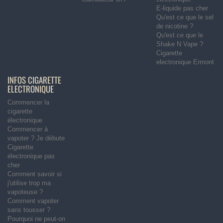
E-liquide pas cher
Qu'est ce que le sel
de nicotine ?
Qu'est ce que le
Shake N Vape ?
Cigarette
electronique Ermont
INFOS CIGARETTE
ELECTRONIQUE
Commencer la
cigarette
électronique
Commencer à
vapoter ? Je débute
Cigarette
électronique pas
cher
Comment savoir si
j'utilise trop ma
vapoteuse ?
Comment vapoter
sans tousser ?
Pourquoi ne peut-on