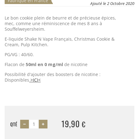
Fabriqué en France
Ajouté le 2 Octobre 2020
Le bon cookie plein de beurre et de précieuse épices,
mec, comme une réminiscence de mes 8 ans à
Souffelweyersheim.
E-liquide Shake N Vape Français, Christmas Cookie &
Cream, Pulp Kitchen.
PG/VG : 40/60.
Flacon de
50ml en 0 mg/ml
de nicotine
Possibilité d'ajouter des boosters de nicotine :
Disponibles
>ICI<
19,90
€
QTÉ