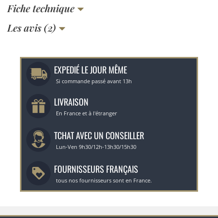
Fiche technique
Les avis (2)
EXPEDIÉ LE JOUR MÊME
Si commande passé avant 13h
LIVRAISON
En France et à l'étranger
TCHAT AVEC UN CONSEILLER
Lun-Ven 9h30/12h-13h30/15h30
FOURNISSEURS FRANÇAIS
tous nos fournisseurs sont en France.