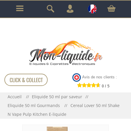
GARANTIE À VIE SUR TOUT LE MATÉRIEL
!!!
Avis de nos clients :
CLICK & COLLECT
0 / 5
Accueil
Eliquide 50 ml par saveur
Eliquide 50 ml Gourmands
Cereal Lover 50 ml Shake
N Vape Pulp Kitchen E-liquide