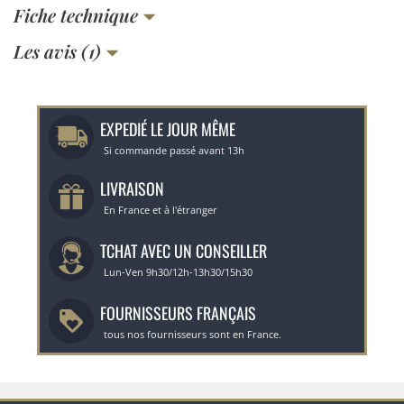
Fiche technique
Les avis (1)
EXPEDIÉ LE JOUR MÊME
Si commande passé avant 13h
LIVRAISON
En France et à l'étranger
TCHAT AVEC UN CONSEILLER
Lun-Ven 9h30/12h-13h30/15h30
FOURNISSEURS FRANÇAIS
tous nos fournisseurs sont en France.