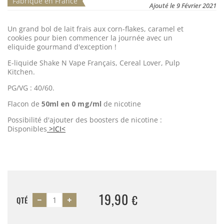
Fabriqué en France
Ajouté le 9 Février 2021
Un grand bol de lait frais aux corn-flakes, caramel et
cookies
pour bien commencer la journée avec un
eliquide gourmand d'exception !
E-liquide Shake N Vape Français, Cereal Lover, Pulp
Kitchen.
PG/VG : 40/60.
Flacon de
50ml en 0 mg/ml
de nicotine
Possibilité d'ajouter des boosters de nicotine :
Disponibles
>ICI<
19,90
€
QTÉ