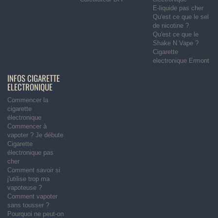
E-liquide pas cher
Qu'est ce que le sel
de nicotine ?
Qu'est ce que le
Shake N Vape ?
Cigarette
electronique Ermont
INFOS CIGARETTE
ELECTRONIQUE
Commencer la
cigarette
électronique
Commencer à
vapoter ? Je débute
Cigarette
électronique pas
cher
Comment savoir si
j'utilise trop ma
vapoteuse ?
Comment vapoter
sans tousser ?
Pourquoi ne peut-on