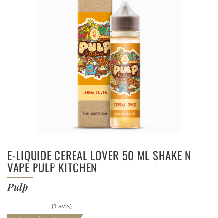
E-LIQUIDE CEREAL LOVER 50 ML SHAKE N
VAPE PULP KITCHEN
Pulp
(1 avis)