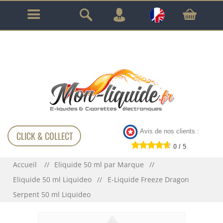
GARANTIE À VIE SUR TOUT LE MATÉRIEL
!!!
Avis de nos clients :
CLICK & COLLECT
0 / 5
Accueil
Eliquide 50 ml par Marque
Eliquide 50 ml Liquideo
E-Liquide Freeze Dragon
Serpent 50 ml Liquideo