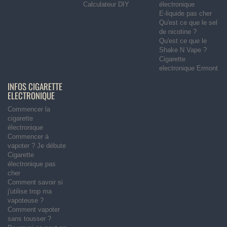
Calculateur DIY
électronique
E-liquide pas cher
Qu'est ce que le sel
de nicotine ?
Qu'est ce que le
Shake N Vape ?
Cigarette
electronique Ermont
INFOS CIGARETTE
ELECTRONIQUE
Commencer la
cigarette
électronique
Commencer à
vapoter ? Je débute
Cigarette
électronique pas
cher
Comment savoir si
j'utilise trop ma
vapoteuse ?
Comment vapoter
sans tousser ?