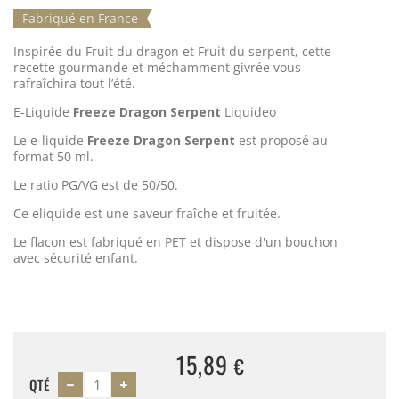
Fabriqué en France
Inspirée du Fruit du dragon et Fruit du serpent, cette
recette gourmande et méchamment givrée vous
rafraîchira tout l’été.
E-Liquide
Freeze Dragon Serpent
Liquideo
Le e-liquide
Freeze Dragon Serpent
est proposé au
format 50 ml.
Le ratio PG/VG est de 50/50.
Ce eliquide est une saveur fraîche et fruitée.
Le flacon est fabriqué en PET et dispose d'un bouchon
avec sécurité enfant.
15,89
€
QTÉ