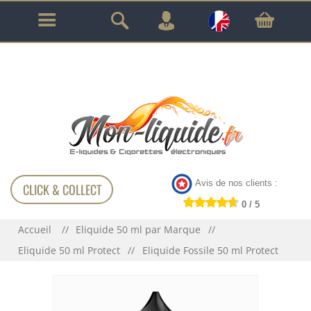
GARANTIE À VIE SUR TOUT LE MATÉRIEL
!!!
Avis de nos clients :
CLICK & COLLECT
0 / 5
Accueil
Eliquide 50 ml par Marque
Eliquide 50 ml Protect
Eliquide Fossile 50 ml Protect