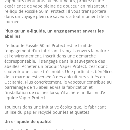
Vapoteurs débutants ou ex-fumeurs, profitez d’une
expérience de vape pleine de douceur en misant sur
l’e-liquide Fossile 50 ml Protect ! Il vous transportera
dans un voyage plein de saveurs à tout moment de la
journée.
Plus qu’un e-liquide, un engagement envers les
abeilles
L’e-liquide Fossile 50 ml Protect est le fruit de
l’engagement d’un fabricant français envers la nature
et l’environnement. Inscrit dans une démarche
écoresponsable, il s’engage dans la sauvegarde des
abeilles. Acheter un produit Vaper Protect, c’est donc
soutenir une cause très noble. Une partie des bénéfices
de la marque est versée à des apiculteurs situés en
Occitanie. Plus concrètement, le vapoteur contribue au
parrainage de 15 abeilles via la fabrication et
l’installation de ruches lorsqu’il achète un flacon d’e-
liquide Vaper Protect.
Toujours dans une initiative écologique, le fabricant
utilise du papier recyclé pour les étiquettes.
Un e-liquide de qualité