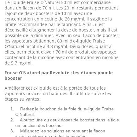
L’e-liquide Fraise O’Naturel 50 ml est commercialisé
dans un flacon de 70 ml. Les 20 ml restants permettent
l’ajout de deux boosters de 10 ml avec une
concentration en nicotine de 20 mg/ml. Il s’agit de la
limite recommandée par le fabricant. Ainsi, il est
déconseillé d’augmenter la dose de booster, mais il est
possible de la diminuer. Avec un seul flacon de booster,
les vapoteurs obtiennent 60 ml d’e-liquide Fraise
O’Naturel nicotiné à 3.3 mg/ml. Deux doses, quant à
elles, permettent d’avoir 70 ml de produit de vapotage
contenant de la nicotine avec concentration en nicotine
de 5.7 mg/ml.
Fraise O’Naturel par Revolute : les étapes pour le
booster
Améliorer cet e-liquide est à la portée de tous les
vapoteurs novices ou habitués. Il suffit de suivre les
étapes suivantes :
Retirez le bouchon de la fiole du e-liquide Fraise
O’Naturel.
Ajoutez une ou deux doses de booster dans la fiole
en fonction des besoins.
Mélangez les solutions en remuant le flacon
jusqu’à obtenir un produit homogène.