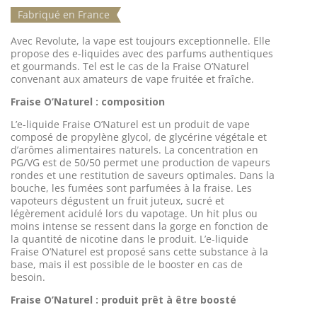
Fabriqué en France
Avec Revolute, la vape est toujours exceptionnelle. Elle
propose des e-liquides avec des parfums authentiques
et gourmands. Tel est le cas de la Fraise O’Naturel
convenant aux amateurs de vape fruitée et fraîche.
Fraise O’Naturel : composition
L’e-liquide Fraise O’Naturel est un produit de vape
composé de propylène glycol, de glycérine végétale et
d’arômes alimentaires naturels. La concentration en
PG/VG est de 50/50 permet une production de vapeurs
rondes et une restitution de saveurs optimales. Dans la
bouche, les fumées sont parfumées à la fraise. Les
vapoteurs dégustent un fruit juteux, sucré et
légèrement acidulé lors du vapotage. Un hit plus ou
moins intense se ressent dans la gorge en fonction de
la quantité de nicotine dans le produit. L’e-liquide
Fraise O’Naturel est proposé sans cette substance à la
base, mais il est possible de le booster en cas de
besoin.
Fraise O’Naturel : produit prêt à être boosté