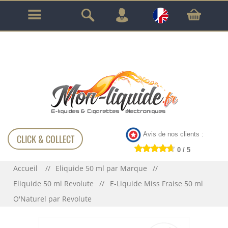
GARANTIE À VIE SUR TOUT LE MATÉRIEL
!!!
Avis de nos clients :
CLICK & COLLECT
0 / 5
Accueil
Eliquide 50 ml par Marque
Eliquide 50 ml Revolute
E-Liquide Miss Fraise 50 ml
O'Naturel par Revolute